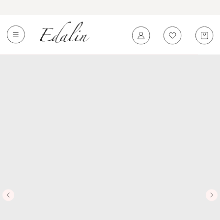
0
←
Вернуться