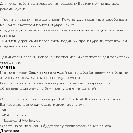
Для того, чтобы наши украшения радовали Вас как можно дольше,
рекомендуем:
· Хранить изделия по отдельности. Рекомендуем хранить в коробочке и
мешочке, в котором приходит украшение
· Надевать украшения после завершения макияжа, укладки и нанесения
парфюма
· Снимать украшения перед сном, водными процедурами, посещением
spa, сауны и спортзала
Для чистки изделий, используйте специальные салфетки для полировки
украшений.
Оплата
Мы принимаем Ваши заказы каждый день и обрабатываем их в будние
дни с 10:00 до 20:00 по московскому времени.
Если после оформления заказа у нас возникнут вопросы, то мы
обязательно свяжемся с Вами для уточнения деталей.
Оплата заказа происходит через ПАО СБЕРБАНК с использованием
Банковских карт следующих платежных систем:
· МИР
· VISA International
· Mastercard Worldwide
Оплата на сайте онлайн будет сразу после оформления заказа.
Доставка