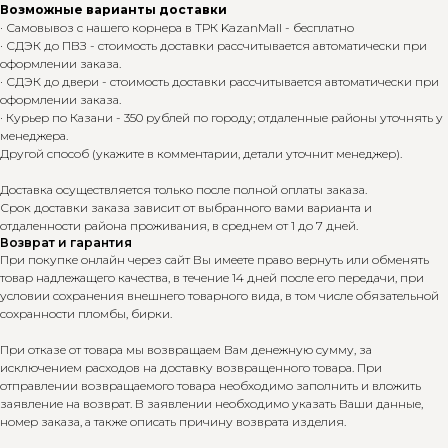
Возможные варианты доставки
· Самовывоз с нашего корнера в ТРК KazanMall - бесплатно
· СДЭК до ПВЗ - стоимость доставки рассчитывается автоматически при
оформлении заказа.
· СДЭК до двери - стоимость доставки рассчитывается автоматически при
оформлении заказа.
· Курьер по Казани - 350 рублей по городу; отдаленные районы уточнять у
менеджера.
Другой способ (укажите в комментарии, детали уточнит менеджер).
Доставка осуществляется только после полной оплаты заказа.
Срок доставки заказа зависит от выбранного вами варианта и
отдаленности района проживания, в среднем от 1 до 7 дней.
Возврат и гарантия
При покупке онлайн через сайт Вы имеете право вернуть или обменять
товар надлежащего качества, в течение 14 дней после его передачи, при
условии сохранения внешнего товарного вида, в том числе обязательной
сохранности пломбы, бирки.
При отказе от товара мы возвращаем Вам денежную сумму, за
исключением расходов на доставку возвращенного товара. При
отправлении возвращаемого товара необходимо заполнить и вложить
заявление на возврат. В заявлении необходимо указать Ваши данные,
номер заказа, а также описать причину возврата изделия.