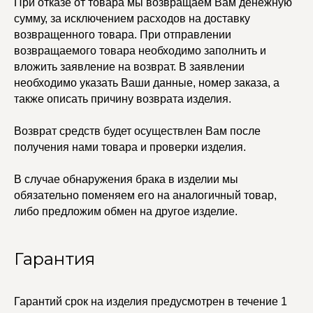
При отказе от товара мы возвращаем Вам денежную
сумму, за исключением расходов на доставку
возвращенного товара. При отправлении
возвращаемого товара необходимо заполнить и
© 2021-2025 Edalinjewelry. Все права защищены.
вложить заявление на возврат. В заявлении
необходимо указать Ваши данные, номер заказа, а
также описать причину возврата изделия.
Возврат средств будет осуществлен Вам после
получения нами товара и проверки изделия.
В случае обнаружения брака в изделии мы
обязательно поменяем его на аналогичный товар,
либо предложим обмен на другое изделие.
Гарантия
Гарантий срок на изделия предусмотрен в течение 1