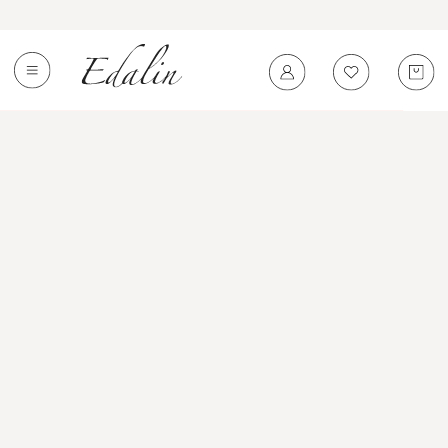
0
←
Вернуться