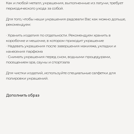
Как и любой металл, украшения, выполненные из латуни, требует
периодического ухода за собой.
Для того, чтобы наши украшения радовали Вас как можно дольше,
рекомендуем:
· Хранить изделия по отдельности. Рекомендуем хранить в
коробочке и мешочке, в котором приходит украшение
· Надевать украшения после завершения макияжа, укладки и
нанесения парфюма
· Снимать украшения перед сном, водными процедурами,
посещением spa, сауны и спортзала
Для чистки изделий, используйте специальные салфетки для
полировки украшений.
Дополнить образ