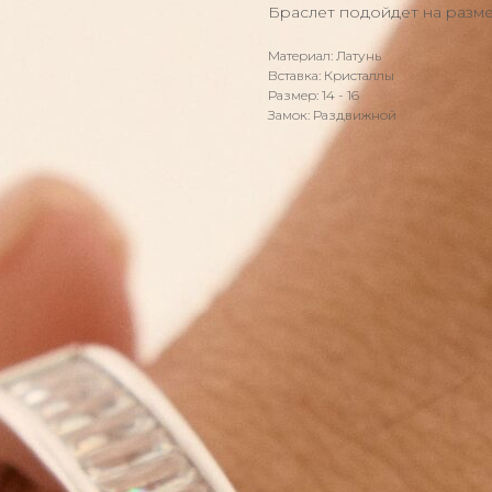
Браслет подойдет на размер
Материал: Латунь
Вставка: Кристаллы
Размер: 14 - 16
Замок: Раздвижной