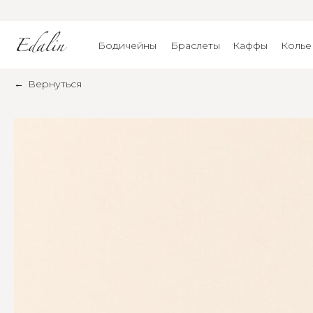
Бодичейны
Браслеты
Каффы
Колье
←
Вернуться