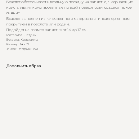
Браслет обеспечивает идеальную посадку на запястье, а мерцающие
кристаллы, инкрустированные по всей поверхности, создают яркое
сияние.
Браслет выполнен из качественного материала с гипоаллергенным
покрытием в позолоте или родии.
Подойдет на размер запястья от 14 до 17 см.
Материал: Латунь
Вставка: Кристаллы
Размер: 14 - 17
Замок: Раздвижной
Дополнить образ