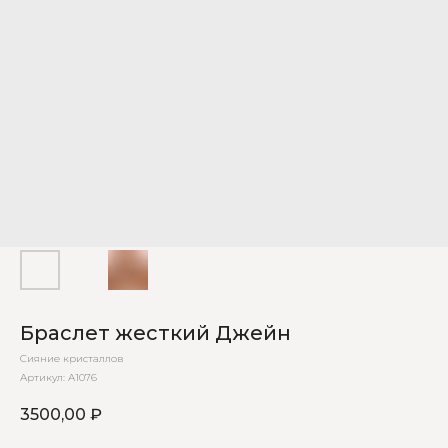
Браслет жесткий Джейн
Сияние кристаллов
Артикул:
А1076
3500,00
₽