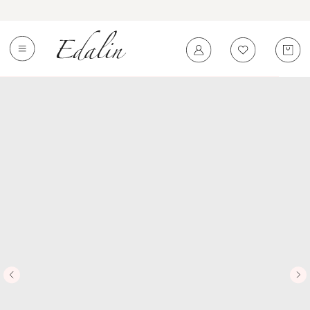
0
←
Вернуться