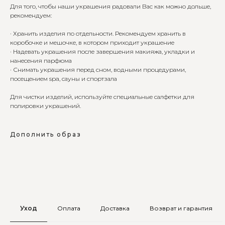
Для того, чтобы наши украшения радовали Вас как можно дольше,
рекомендуем:
· Хранить изделия по отдельности. Рекомендуем хранить в
коробочке и мешочке, в котором приходит украшение
· Надевать украшения после завершения макияжа, укладки и
нанесения парфюма
· Снимать украшения перед сном, водными процедурами,
посещением spa, сауны и спортзала
Для чистки изделий, используйте специальные салфетки для
полировки украшений.
Дополнить образ
Уход
Оплата
Доставка
Возврат и гарантия