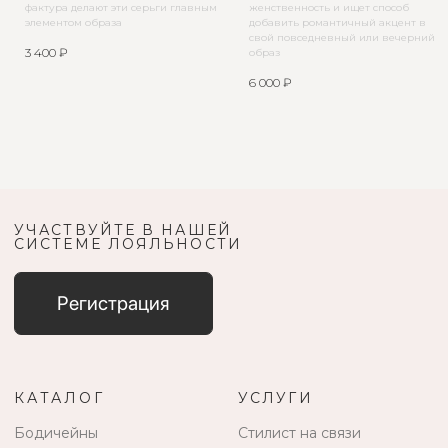
фактура делают эти серьги главным
женственность и ищет способ
элементом образа
добавить романтичный акцент в
свой повседневный или вечерний
3 400
₽
образ
6 000
₽