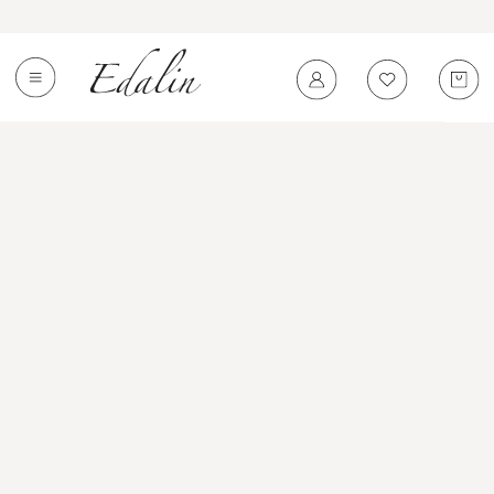
0
←
Вернуться