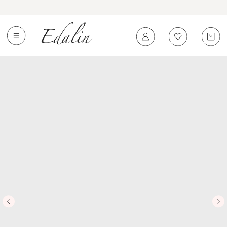
0
←
Вернуться