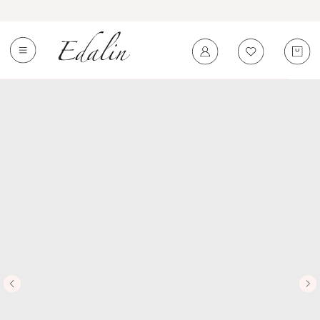
0
←
Вернуться