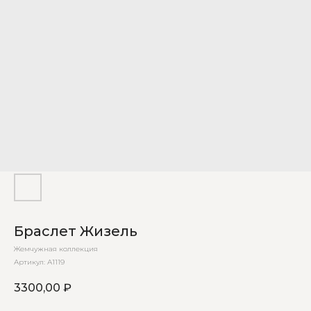
Браслет Жизель
Жемчужная коллекция
Артикул:
А1119
3300,00
₽