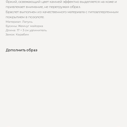
Яркий, освежающий цвет камней эффектно выделяется на коже и
привлекает внимание, не перегружая образ.
Браслет выполнен из качественного материала с гипоаллергенным
покрытием в позолоте.
Материал: Латунь
Бусины: Жемчуг майорка
Длина: 17 + 3 см удлинитель
Замок: Карабин
Дополнить образ