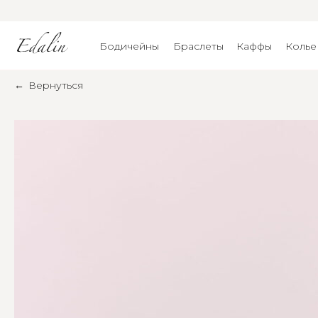
Бодичейны
Браслеты
Каффы
Колье
←
Вернуться