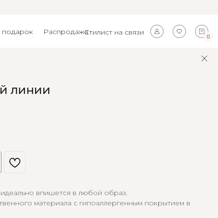
 подарок
Распродажа
Стилист на связи
0
ий линии
идеально впишется в любой образ.
твенного материала с гипоаллергенным покрытием в