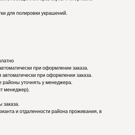
тки для полировки украшений.
платно
 автоматически при оформлении заказа.
я автоматически при оформлении заказа.
ые районы уточнять у менеджера.
ит менеджер).
 заказа.
рианта и отдаленности района проживания, в