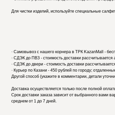
Для чистки изделий, используйте специальные салфе
· Самовывоз с нашего корнера в ТРК KazanMall - бес
· СДЭК до ПВЗ - стоимость доставки рассчитывается
· СДЭК до двери - стоимость доставки рассчитываетс
· Курьер по Казани - 450 рублей по городу; отдаленн
Другой способ (укажите в комментарии, детали уточн
Доставка осуществляется только после полной оплаты
Срок доставки заказа зависит от выбранного вами ва
среднем от 1 до 7 дней.