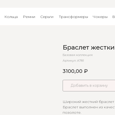
Кольца
Ремни
Серьги
Трансформеры
Чокеры
В
Браслет жестк
Базовая коллекция
Артикул:
А781
3100,00
₽
Добавить в корзину
Широкий жесткий браслет 
Браслет выполнен из качес
позолоте.