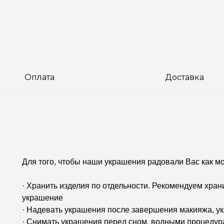
Оплата
Доставка
Для того, чтобы наши украшения радовали Вас как м
· Хранить изделия по отдельности. Рекомендуем хран
украшение
· Надевать украшения после завершения макияжа, у
· Снимать украшения перед сном, водными процедур