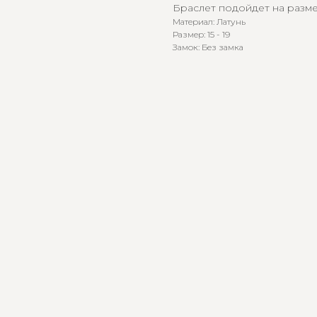
Браслет подойдет на размер 
Материал: Латунь
Размер: 15 - 19
Замок: Без замка