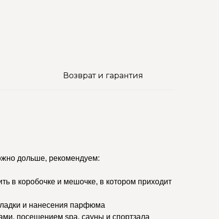
Возврат и гарантия
ожно дольше, рекомендуем:
ить в коробочке и мешочке, в котором приходит
кладки и нанесения парфюма
ами, посещением spa, сауны и спортзала