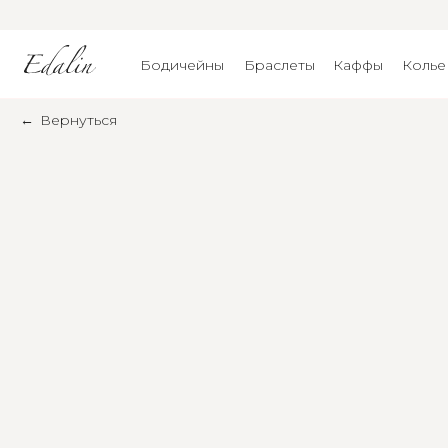
Бодичейны
Браслеты
Каффы
Колье
←
Вернуться