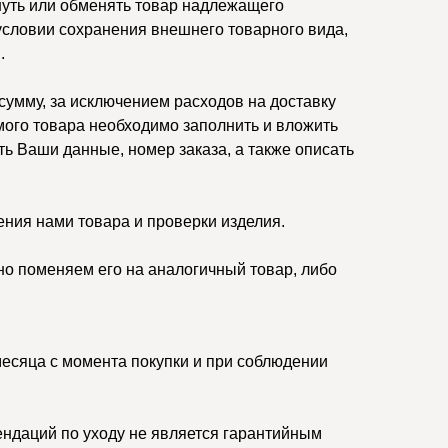
нуть или обменять товар надлежащего
 условии сохранения внешнего товарного вида,
.
умму, за исключением расходов на доставку
ого товара необходимо заполнить и вложить
ть Ваши данные, номер заказа, а также описать
ения нами товара и проверки изделия.
но поменяем его на аналогичный товар, либо
месяца с момента покупки и при соблюдении
ндаций по уходу не является гарантийным