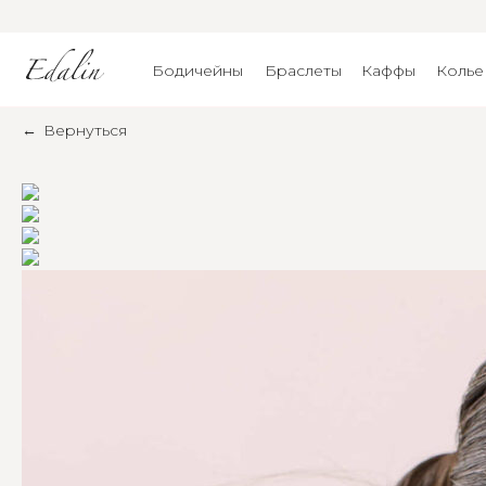
Бодичейны
Браслеты
Каффы
Колье
←
Вернуться