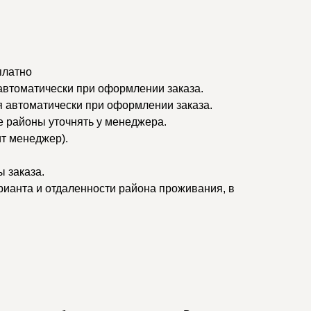
платно
 автоматически при оформлении заказа.
я автоматически при оформлении заказа.
ые районы уточнять у менеджера.
ит менеджер).
 заказа.
рианта и отдаленности района проживания, в