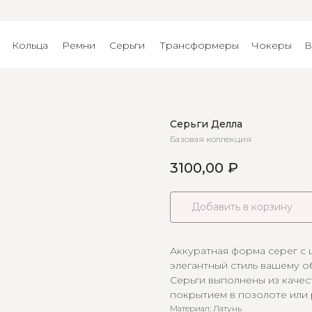
Кольца
Ремни
Серьги
Трансформеры
Чокеры
В
Серьги Делла
Базовая коллекция
3100,00
₽
Добавить в корзину
Аккуратная форма серег с
элегантный стиль вашему о
Серьги выполнены из качес
покрытием в позолоте или 
Материал: Латунь