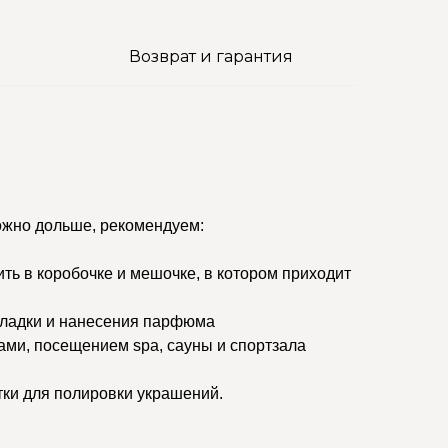
Возврат и гарантия
ожно дольше, рекомендуем:
ить в коробочке и мешочке, в котором приходит
кладки и нанесения парфюма
ами, посещением spa, сауны и спортзала
тки для полировки украшений.