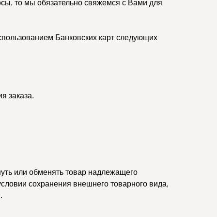
осы, то мы обязательно свяжемся с Вами для
спользованием Банковских карт следующих
я заказа.
нуть или обменять товар надлежащего
 условии сохранения внешнего товарного вида,
.