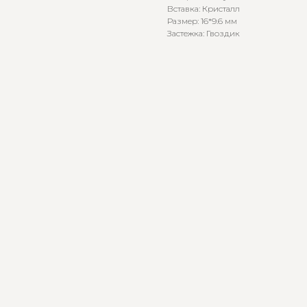
Вставка: Кристалл
Размер: 16*9.6 мм
Застежка: Гвоздик