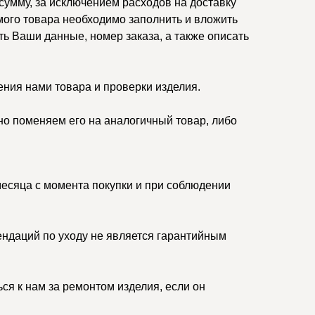
умму, за исключением расходов на доставку
ого товара необходимо заполнить и вложить
ть Ваши данные, номер заказа, а также описать
ения нами товара и проверки изделия.
но поменяем его на аналогичный товар, либо
месяца с момента покупки и при соблюдении
ндаций по уходу не является гарантийным
ся к нам за ремонтом изделия, если он