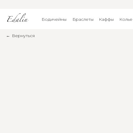
Бодичейны
Браслеты
Каффы
Колье
←
Вернуться