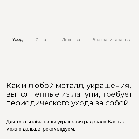
Уход
Оплата
Доставка
Возврат и гарантия
Как и любой металл, украшения,
выполненные из латуни, требует
периодического ухода за собой.
Для того, чтобы наши украшения радовали Вас как
можно дольше, рекомендуем: