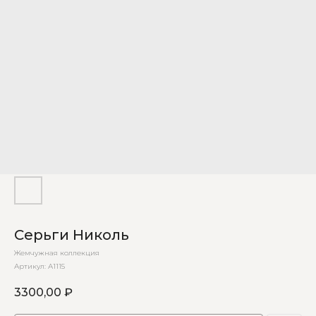
Серьги Николь
Жемчужная коллекция
Артикул:
А1115
3300,00
₽