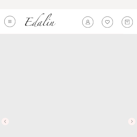
0
←
Вернуться