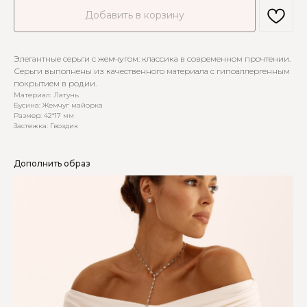
Добавить в корзину
Элегантные серьги с жемчугом: классика в современном прочтении.
Серьги выполнены из качественного материала с гипоаллергенным
покрытием в родии.
Материал: Латунь
Бусина: Жемчуг майорка
Размер: 42*17 мм
Застежка: Гвоздик
Дополнить образ