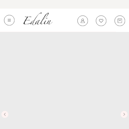
0
←
Вернуться