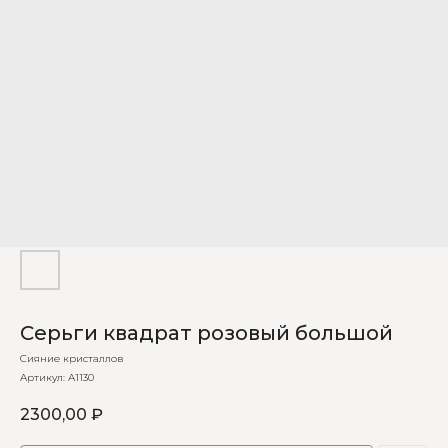
Серьги квадрат розовый большой
Сияние кристаллов
Артикул:
А1130
2300,00
₽