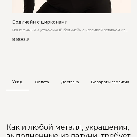
Бодичейн с цирконами
Изысканный и утонченный бодичейн с красивой вставкой из
циркон
8 800
₽
Уход
Оплата
Доставка
Возврат и гарантия
Как и любой металл, украшения,
выполненные из латуни, требует