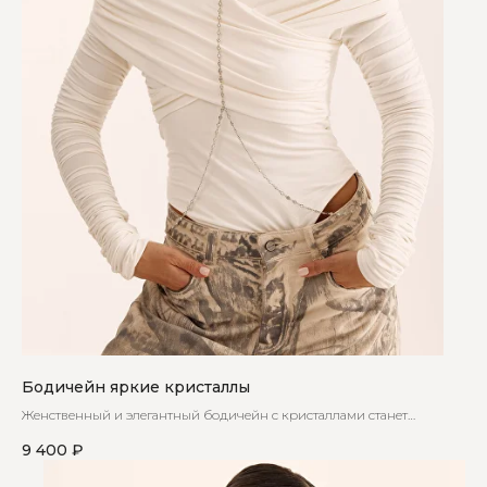
Бодичейн яркие кристаллы
Женственный и элегантный бодичейн с кристаллами станет
незаменимой частью вашего гардероба
9 400
₽