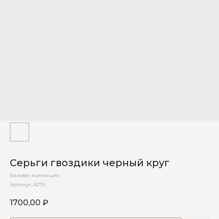
Серьги гвоздики черный круг
Базовая коллекция
Артикул:
А276
1700,00
₽