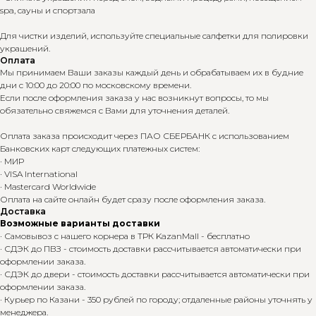
spa, сауны и спортзала
Для чистки изделий, используйте специальные салфетки для полировки
украшений.
Оплата
Мы принимаем Ваши заказы каждый день и обрабатываем их в будние
дни с 10:00 до 20:00 по московскому времени.
Если после оформления заказа у нас возникнут вопросы, то мы
обязательно свяжемся с Вами для уточнения деталей.
Оплата заказа происходит через ПАО СБЕРБАНК с использованием
Банковских карт следующих платежных систем:
· МИР
· VISA International
· Mastercard Worldwide
Оплата на сайте онлайн будет сразу после оформления заказа.
Доставка
Возможные варианты доставки
· Самовывоз с нашего корнера в ТРК KazanMall - бесплатно
· СДЭК до ПВЗ - стоимость доставки рассчитывается автоматически при
оформлении заказа.
· СДЭК до двери - стоимость доставки рассчитывается автоматически при
оформлении заказа.
· Курьер по Казани - 350 рублей по городу; отдаленные районы уточнять у
менеджера.