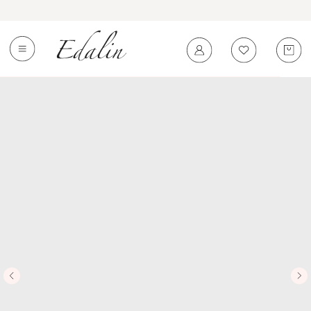
0
←
Вернуться