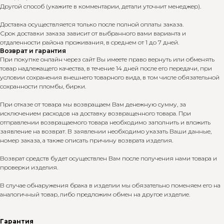
Другой способ (укажите в комментарии, детали уточнит менеджер).
Доставка осуществляется только после полной оплаты заказа.
Срок доставки заказа зависит от выбранного вами варианта и
отдаленности района проживания, в среднем от 1 до 7 дней.
Возврат и гарантия
При покупке онлайн через сайт Вы имеете право вернуть или обменять
товар надлежащего качества, в течение 14 дней после его передачи, при
условии сохранения внешнего товарного вида, в том числе обязательной
сохранности пломбы, бирки.
При отказе от товара мы возвращаем Вам денежную сумму, за
исключением расходов на доставку возвращенного товара. При
отправлении возвращаемого товара необходимо заполнить и вложить
заявление на возврат. В заявлении необходимо указать Ваши данные,
номер заказа, а также описать причину возврата изделия.
Возврат средств будет осуществлен Вам после получения нами товара и
проверки изделия.
В случае обнаружения брака в изделии мы обязательно поменяем его на
аналогичный товар, либо предложим обмен на другое изделие.
Гарантия