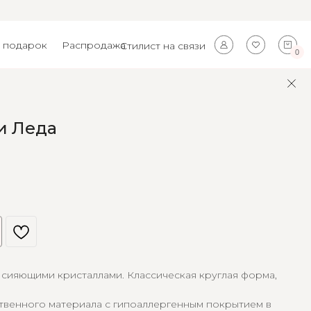
 подарок
Распродажа
Стилист на связи
0
и Леда
 сияющими кристаллами. Классическая круглая форма,
твенного материала с гипоаллергенным покрытием в