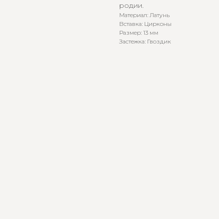
родии.
Материал: Латунь
Вставка: Цирконы
Размер: 13 мм
Застежка: Гвоздик