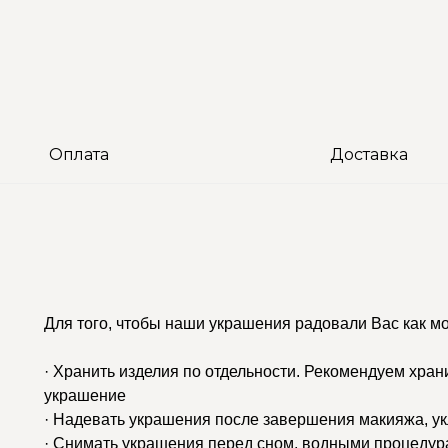
Оплата
Доставка
Для того, чтобы наши украшения радовали Вас как м
· Хранить изделия по отдельности. Рекомендуем хран
украшение
· Надевать украшения после завершения макияжа, у
· Снимать украшения перед сном, водными процедур