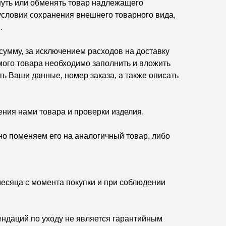
нуть или обменять товар надлежащего
 условии сохранения внешнего товарного вида,
.
умму, за исключением расходов на доставку
ого товара необходимо заполнить и вложить
ть Ваши данные, номер заказа, а также описать
ения нами товара и проверки изделия.
но поменяем его на аналогичный товар, либо
месяца с момента покупки и при соблюдении
ндаций по уходу не является гарантийным