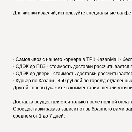
Для чистки изделий, используйте специальные салфе
· Самовывоз с нашего корнера в ТРК KazanMall - бес
· СДЭК до ПВЗ - стоимость доставки рассчитывается
· СДЭК до двери - стоимость доставки рассчитываетс
· Курьер по Казани - 450 рублей по городу; отдаленн
Другой способ (укажите в комментарии, детали уточн
Доставка осуществляется только после полной оплаты
Срок доставки заказа зависит от выбранного вами ва
среднем от 1 до 7 дней.