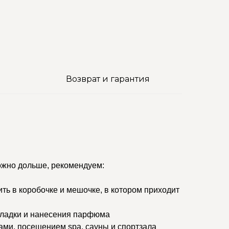
Возврат и гарантия
ожно дольше, рекомендуем:
ить в коробочке и мешочке, в котором приходит
кладки и нанесения парфюма
ами, посещением spa, сауны и спортзала