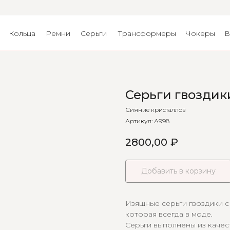
Кольца
Ремни
Серьги
Трансформеры
Чокеры
В
Серьги гвоздик
Сияние кристаллов
Артикул:
А998
2800,00
₽
Добавить в корзину
Изящные серьги гвоздики с
которая всегда в моде.
Серьги выполнены из качес