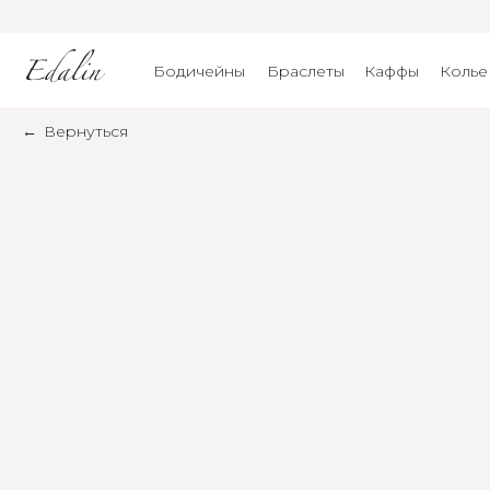
Бодичейны
Браслеты
Каффы
Колье
←
Вернуться