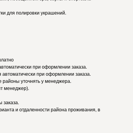
тки для полировки украшений.
платно
 автоматически при оформлении заказа.
я автоматически при оформлении заказа.
ые районы уточнять у менеджера.
ит менеджер).
 заказа.
рианта и отдаленности района проживания, в