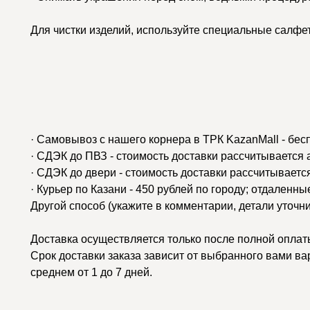
Для чистки изделий, используйте специальные салфе
· Самовывоз с нашего корнера в ТРК KazanMall - бес
· СДЭК до ПВЗ - стоимость доставки рассчитывается
· СДЭК до двери - стоимость доставки рассчитываетс
· Курьер по Казани - 450 рублей по городу; отдаленн
Другой способ (укажите в комментарии, детали уточн
Доставка осуществляется только после полной оплаты
Срок доставки заказа зависит от выбранного вами ва
среднем от 1 до 7 дней.