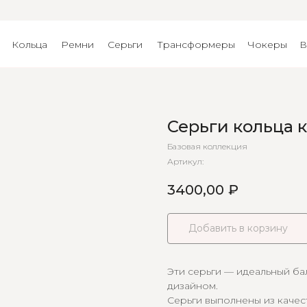
Кольца
Ремни
Серьги
Трансформеры
Чокеры
В
Серьги кольца 
Базовая коллекция
Артикул:
3400,00
₽
Добавить в корзину
Эти серьги — идеальный б
дизайном.
Серьги выполнены из качес