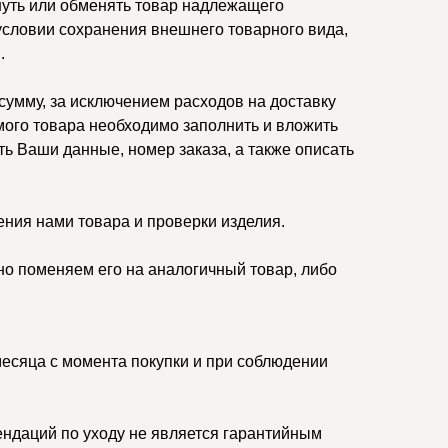
нуть или обменять товар надлежащего
 условии сохранения внешнего товарного вида,
.
умму, за исключением расходов на доставку
ого товара необходимо заполнить и вложить
ть Ваши данные, номер заказа, а также описать
ения нами товара и проверки изделия.
но поменяем его на аналогичный товар, либо
месяца с момента покупки и при соблюдении
ндаций по уходу не является гарантийным