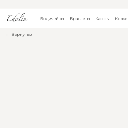
Бодичейны
Браслеты
Каффы
Колье
←
Вернуться