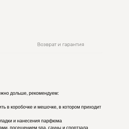
Возврат и гарантия
ожно дольше, рекомендуем:
ить в коробочке и мешочке, в котором приходит
кладки и нанесения парфюма
ами, посещением spa, сауны и спортзала