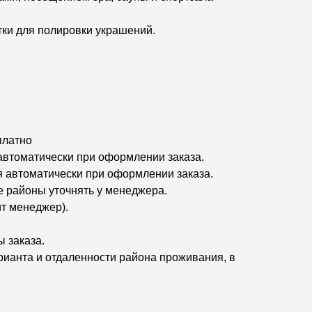
тки для полировки украшений.
платно
 автоматически при оформлении заказа.
я автоматически при оформлении заказа.
ые районы уточнять у менеджера.
ит менеджер).
 заказа.
рианта и отдаленности района проживания, в