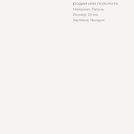
родии или позолоте.
Материал: Латунь
Размер: 20 мм
Застежка: Гвоздик