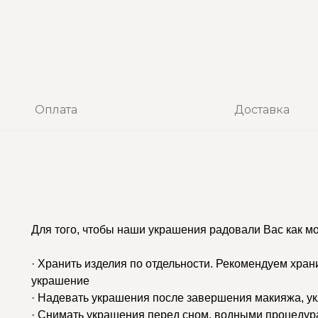
Оплата
Доставка
Для того, чтобы наши украшения радовали Вас как м
· Хранить изделия по отдельности. Рекомендуем хран
украшение
· Надевать украшения после завершения макияжа, у
· Снимать украшения перед сном, водными процедур