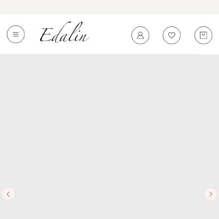
0
←
Вернуться