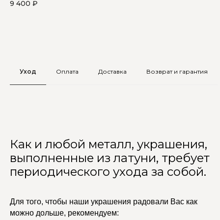
9 400
₽
8 
Уход
Оплата
Доставка
Возврат и гарантия
Как и любой металл, украшения,
выполненные из латуни, требует
периодического ухода за собой.
Для того, чтобы наши украшения радовали Вас как
можно дольше, рекомендуем: