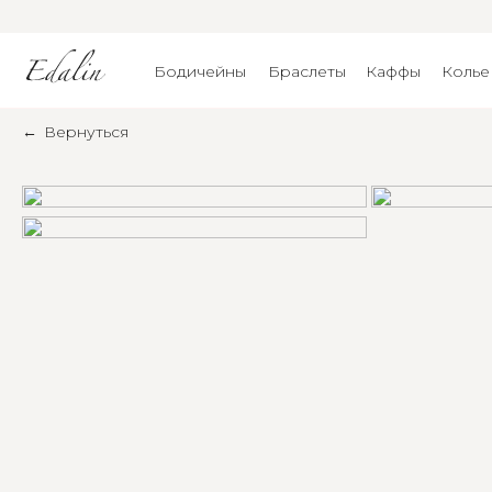
Бодичейны
Браслеты
Каффы
Колье
←
Вернуться