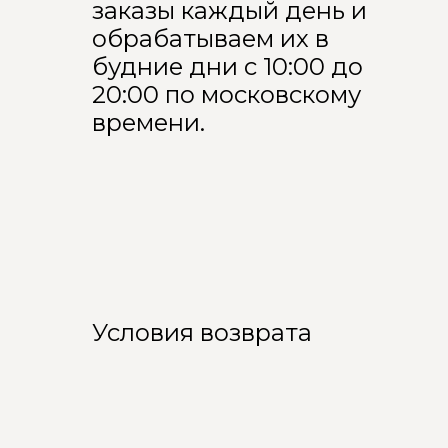
заказы каждый день и
обрабатываем их в
будние дни с 10:00 до
20:00 по московскому
времени.
Условия возврата