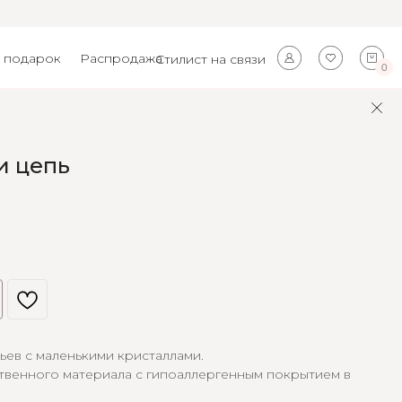
 подарок
Распродажа
Стилист на связи
0
и цепь
ьев с маленькими кристаллами.
твенного материала с гипоаллергенным покрытием в