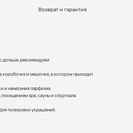
Возврат и гарантия
о дольше, рекомендуем:
 в коробочке и мешочке, в котором приходит
ки и нанесения парфюма
 посещением spa, сауны и спортзала
 для полировки украшений.