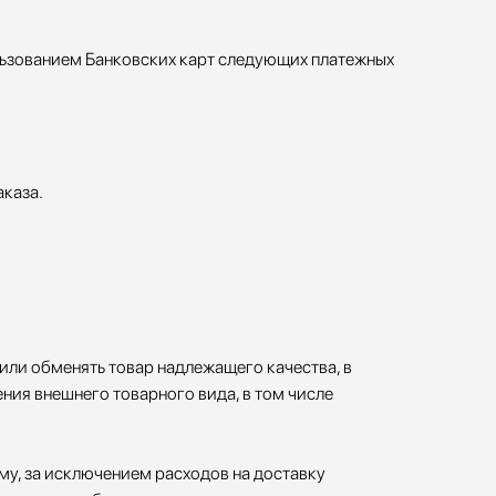
ьзованием Банковских карт следующих платежных
аказа.
 или обменять товар надлежащего качества, в
ения внешнего товарного вида, в том числе
у, за исключением расходов на доставку