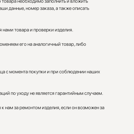
 товара необходимо заполнить и вложить
аши данные, номер заказа, а также описать
я нами товара и проверки изделия.
оменяем его на аналогичный товар, либо
яца с момента покупки и при соблюдении наших
ций по уходу не является гарантийным случаем.
к нам за ремонтом изделия, если он возможен за