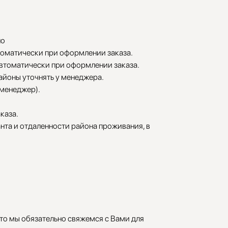
но
томатически при оформлении заказа.
автоматически при оформлении заказа.
районы уточнять у менеджера.
 менеджер).
каза.
нта и отдаленности района проживания, в
 то мы обязательно свяжемся с Вами для