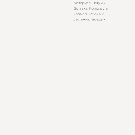
Материал: Латунь
Вставка: Кристаллы
Размер: 23*20 мм
Застежка: Гвоздик