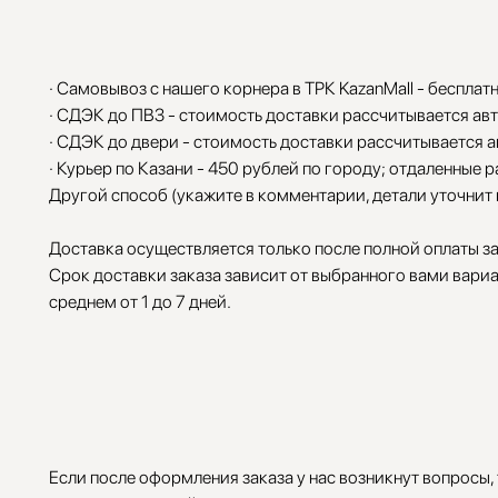
· Самовывоз с нашего корнера в ТРК KazanMall - бесплат
· СДЭК до ПВЗ - стоимость доставки рассчитывается ав
· СДЭК до двери - стоимость доставки рассчитывается 
· Курьер по Казани - 450 рублей по городу; отдаленные 
Другой способ (укажите в комментарии, детали уточнит
Доставка осуществляется только после полной оплаты за
Срок доставки заказа зависит от выбранного вами вариа
среднем от 1 до 7 дней.
Если после оформления заказа у нас возникнут вопросы,