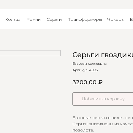
Кольца
Ремни
Серьги
Трансформеры
Чокеры
В
Серьги гвоздик
Базовая коллекция
Артикул:
А895
3200,00
₽
Добавить в корзину
Базовые серьги в виде звен
Серьги выполнены из качес
позолоте.