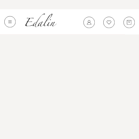
0
←
Вернуться