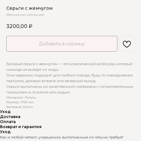
Серьги с жемчугом
Жемчужная коллекция
3200,00
₽
Добавить в корзину
Базовые серьги с жемчугом — это классический аксессуар, который
никогда не выйдет из моды.
Они идеально подходят для любого повода, будь то повседневная
прогулка, деловая встреча или вечерний выход.
Серьги выполнены из качественного материала с гипоаллергенным
покрытием в позолоте или родии.
Материал: Латунь
Размер: 11*20 мм
Застежка: Конго
Уход
Доставка
Оплата
Возврат и гарантия
Уход
Как и любой металл, украшения, выполненные из латуни, требует