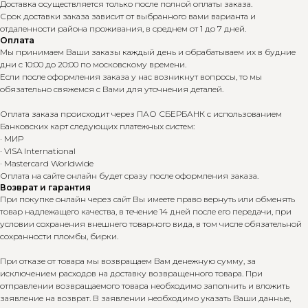
Доставка осуществляется только после полной оплаты заказа.
Срок доставки заказа зависит от выбранного вами варианта и
отдаленности района проживания, в среднем от 1 до 7 дней.
Оплата
Мы принимаем Ваши заказы каждый день и обрабатываем их в будние
дни с 10:00 до 20:00 по московскому времени.
Если после оформления заказа у нас возникнут вопросы, то мы
обязательно свяжемся с Вами для уточнения деталей.
Оплата заказа происходит через ПАО СБЕРБАНК с использованием
Банковских карт следующих платежных систем:
· МИР
· VISA International
· Mastercard Worldwide
Оплата на сайте онлайн будет сразу после оформления заказа.
Возврат и гарантия
При покупке онлайн через сайт Вы имеете право вернуть или обменять
товар надлежащего качества, в течение 14 дней после его передачи, при
условии сохранения внешнего товарного вида, в том числе обязательной
сохранности пломбы, бирки.
При отказе от товара мы возвращаем Вам денежную сумму, за
исключением расходов на доставку возвращенного товара. При
отправлении возвращаемого товара необходимо заполнить и вложить
заявление на возврат. В заявлении необходимо указать Ваши данные,