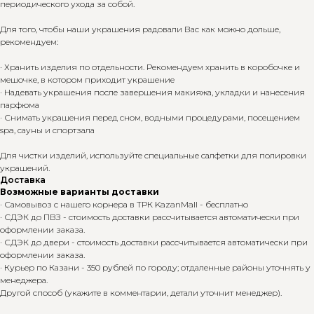
периодического ухода за собой.
Для того, чтобы наши украшения радовали Вас как можно дольше,
рекомендуем:
· Хранить изделия по отдельности. Рекомендуем хранить в коробочке и
мешочке, в котором приходит украшение
· Надевать украшения после завершения макияжа, укладки и нанесения
парфюма
· Снимать украшения перед сном, водными процедурами, посещением
spa, сауны и спортзала
Для чистки изделий, используйте специальные салфетки для полировки
украшений.
Доставка
Возможные варианты доставки
· Самовывоз с нашего корнера в ТРК KazanMall - бесплатно
· СДЭК до ПВЗ - стоимость доставки рассчитывается автоматически при
оформлении заказа.
· СДЭК до двери - стоимость доставки рассчитывается автоматически при
оформлении заказа.
· Курьер по Казани - 350 рублей по городу; отдаленные районы уточнять у
менеджера.
Другой способ (укажите в комментарии, детали уточнит менеджер).