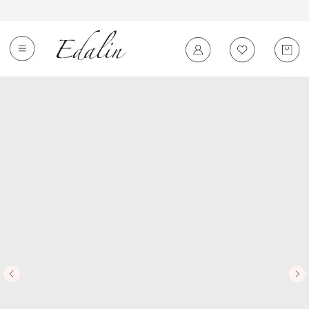
0
←
Вернуться