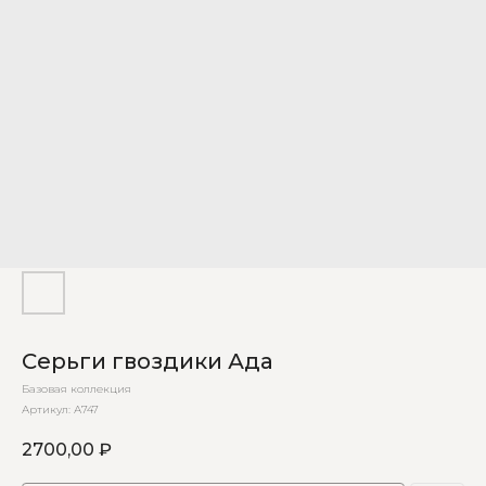
Серьги гвоздики Ада
Базовая коллекция
Артикул:
А747
2700,00
₽