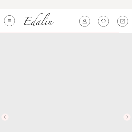
0
←
Вернуться