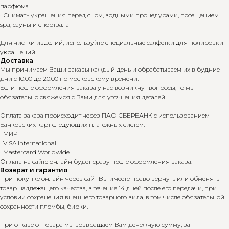
парфюма
· Снимать украшения перед сном, водными процедурами, посещением
spa, сауны и спортзала
Для чистки изделий, используйте специальные салфетки для полировки
украшений.
Доставка
Мы принимаем Ваши заказы каждый день и обрабатываем их в будние
дни с 10:00 до 20:00 по московскому времени.
Если после оформления заказа у нас возникнут вопросы, то мы
обязательно свяжемся с Вами для уточнения деталей.
Оплата заказа происходит через ПАО СБЕРБАНК с использованием
Банковских карт следующих платежных систем:
· МИР
· VISA International
· Mastercard Worldwide
Оплата на сайте онлайн будет сразу после оформления заказа.
Возврат и гарантия
При покупке онлайн через сайт Вы имеете право вернуть или обменять
товар надлежащего качества, в течение 14 дней после его передачи, при
условии сохранения внешнего товарного вида, в том числе обязательной
сохранности пломбы, бирки.
При отказе от товара мы возвращаем Вам денежную сумму, за