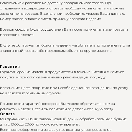
исключением расходов на доставку возвращенного товара. При
отправлении возвращаемого товара необходимо заполнить и вложить
заявление на возврат. В заявлении необходимо указать Ваши данные,
номер заказа, а также описать причину возврата изделия.
Возврат средств будет осуществлен Вам после получения нами товара и
проверки изделия.
В случае обнаружения брака в изделии мы обязательно поменяем его на
аналогичный товар, либо предложим обмен на другое изделие.
Гарантия
Гарантий срок на изделия предусмотрен в течение 1 месяца с момента
покупки и при соблюдении наших рекомендаций по уходу.
Изменения цвета покрытия при несоблюдении рекомендаций по уходу
не является гарантийным случаем.
По истечении гарантийного срока Вы можете обратиться к нам за
ремонтом изделия, если он возможен за дополнительную плату.
Оплата
Мы принимаем Ваши заказы каждый день и обрабатываем их в будние
дни с 10:00 до 20:00 по московскому времени.
Если после оформления заказа у нас возникнут вопросы, то мы