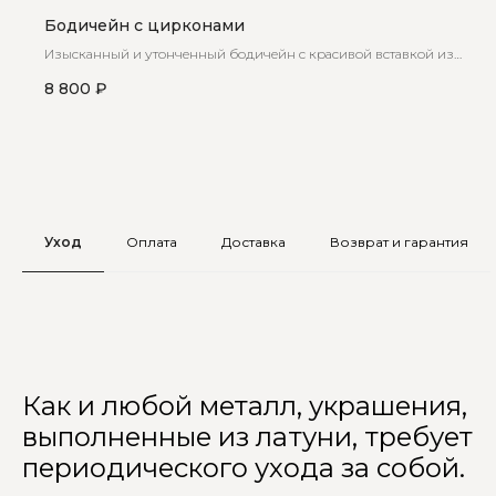
Бодичейн с цирконами
Изысканный и утонченный бодичейн с красивой вставкой из
циркон
8 800
₽
Уход
Оплата
Доставка
Возврат и гарантия
Как и любой металл, украшения,
выполненные из латуни, требует
периодического ухода за собой.