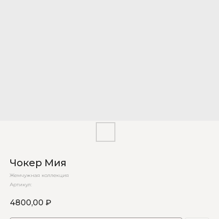
Чокер Мия
Жемчужная коллекция
Артикул:
4800,00
₽