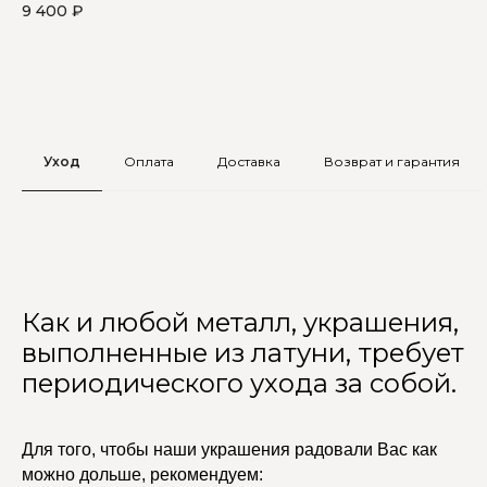
9 400
₽
8 
Уход
Оплата
Доставка
Возврат и гарантия
Как и любой металл, украшения,
выполненные из латуни, требует
периодического ухода за собой.
Для того, чтобы наши украшения радовали Вас как
можно дольше, рекомендуем: