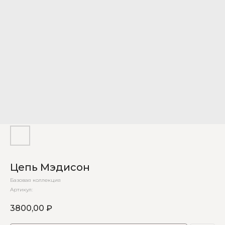
Цепь Мэдисон
Базовая коллекция
Артикул:
3800,00
₽