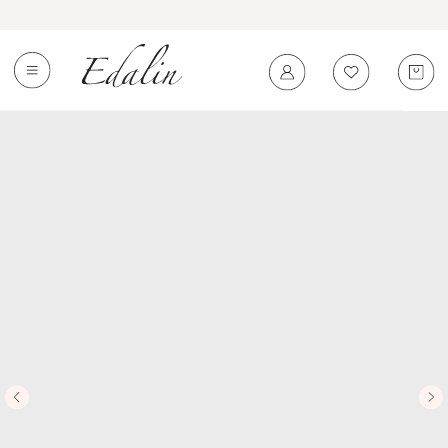
0
←
Вернуться