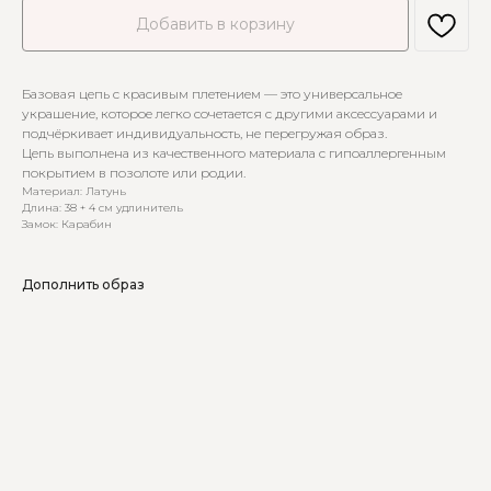
Добавить в корзину
Базовая цепь с красивым плетением — это универсальное
украшение, которое легко сочетается с другими аксессуарами и
подчёркивает индивидуальность, не перегружая образ.
Цепь выполнена из качественного материала с гипоаллергенным
покрытием в позолоте или родии.
Материал: Латунь
Длина: 38 + 4 см удлинитель
Замок: Карабин
Дополнить образ