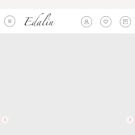
0
←
Вернуться