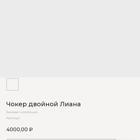
Чокер двойной Лиана
Базовая коллекция
Артикул:
4000,00
₽