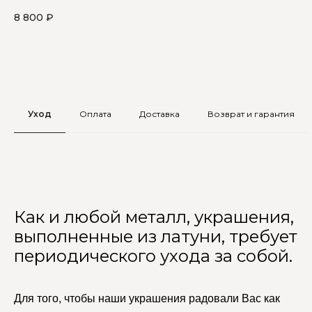
циркон
не
8 800
₽
9 
Уход
Оплата
Доставка
Возврат и гарантия
Как и любой металл, украшения,
выполненные из латуни, требует
периодического ухода за собой.
Для того, чтобы наши украшения радовали Вас как