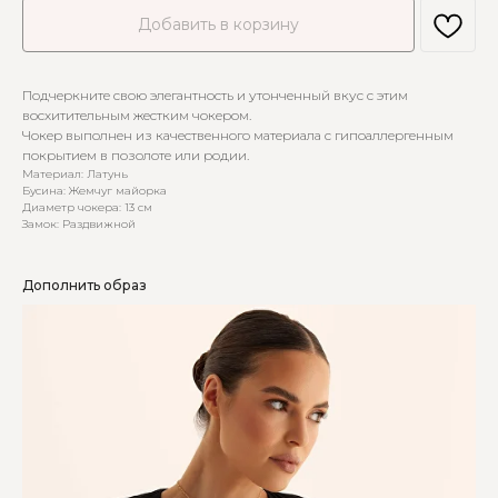
Добавить в корзину
Подчеркните свою элегантность и утонченный вкус с этим
восхитительным жестким чокером.
Чокер выполнен из качественного материала с гипоаллергенным
покрытием в позолоте или родии.
Материал: Латунь
Бусина: Жемчуг майорка
Диаметр чокера: 13 см
Замок: Раздвижной
Дополнить образ