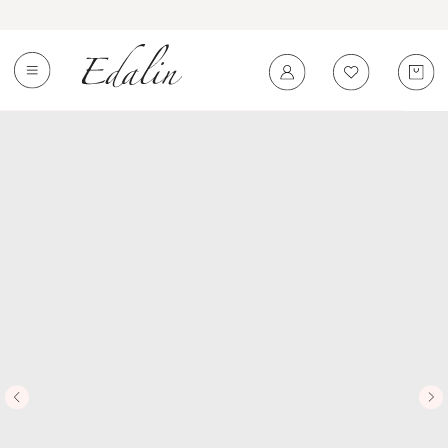
0
←
Вернуться