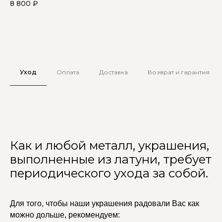
8 800
₽
9 
Уход
Оплата
Доставка
Возврат и гарантия
Как и любой металл, украшения,
выполненные из латуни, требует
периодического ухода за собой.
Для того, чтобы наши украшения радовали Вас как
можно дольше, рекомендуем: