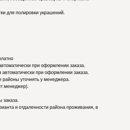
тки для полировки украшений.
платно
 автоматически при оформлении заказа.
я автоматически при оформлении заказа.
ые районы уточнять у менеджера.
ит менеджер).
 заказа.
рианта и отдаленности района проживания, в