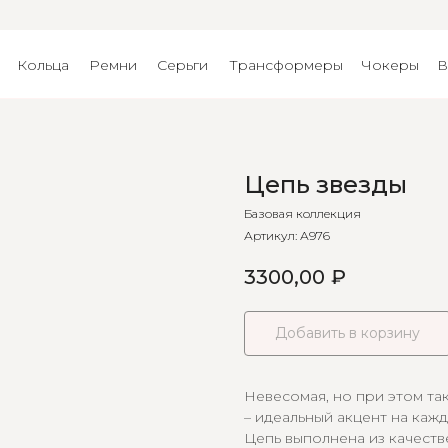
Кольца
Ремни
Серьги
Трансформеры
Чокеры
В
Цепь звезды
Базовая коллекция
Артикул:
А976
3300,00
₽
Добавить в корзину
Невесомая, но при этом та
– идеальный акцент на кажд
Цепь выполнена из качеств