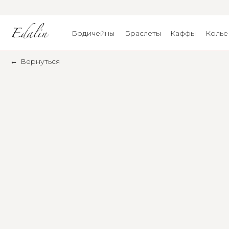
Бодичейны
Браслеты
Каффы
Колье
←
Вернуться