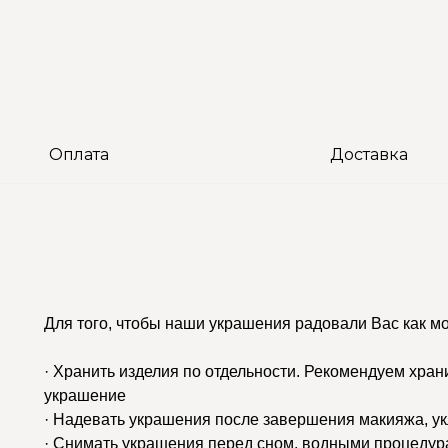
Оплата
Доставка
Для того, чтобы наши украшения радовали Вас как м
· Хранить изделия по отдельности. Рекомендуем хран
украшение
· Надевать украшения после завершения макияжа, у
· Снимать украшения перед сном, водными процедур