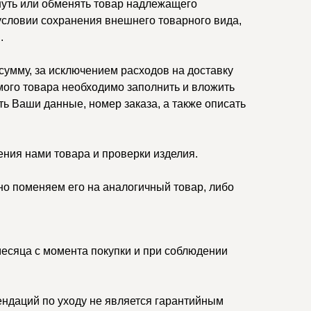
нуть или обменять товар надлежащего
 условии сохранения внешнего товарного вида,
.
умму, за исключением расходов на доставку
ого товара необходимо заполнить и вложить
ть Ваши данные, номер заказа, а также описать
ения нами товара и проверки изделия.
но поменяем его на аналогичный товар, либо
месяца с момента покупки и при соблюдении
ндаций по уходу не является гарантийным