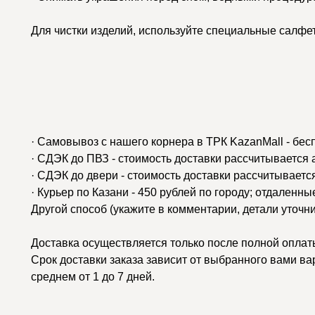
Для чистки изделий, используйте специальные салфе
· Самовывоз с нашего корнера в ТРК KazanMall - бес
· СДЭК до ПВЗ - стоимость доставки рассчитывается
· СДЭК до двери - стоимость доставки рассчитываетс
· Курьер по Казани - 450 рублей по городу; отдаленн
Другой способ (укажите в комментарии, детали уточн
Доставка осуществляется только после полной оплаты
Срок доставки заказа зависит от выбранного вами ва
среднем от 1 до 7 дней.