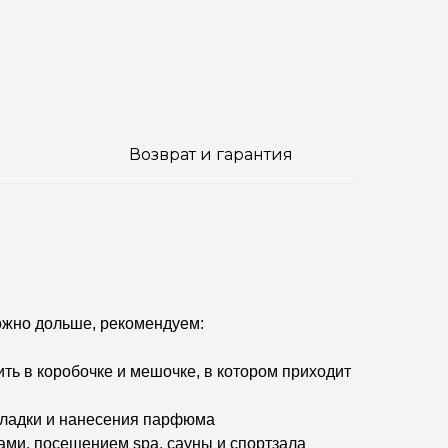
Возврат и гарантия
ожно дольше, рекомендуем:
ить в коробочке и мешочке, в котором приходит
кладки и нанесения парфюма
ами, посещением spa, сауны и спортзала