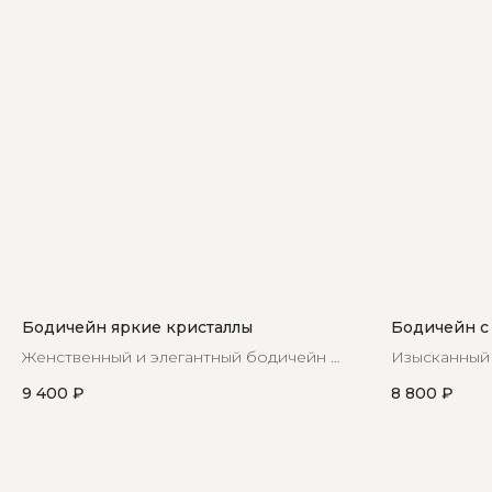
Бодичейн яркие кристаллы
Бодичейн с
Женственный и элегантный бодичейн с
Изысканный 
кристаллами станет незаменимой
красивой вс
9 400
₽
8 800
₽
частью вашего гардероба