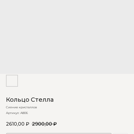
Кольцо Стелла
Сияние кристаллов
Артикул:
А806
2610,00
₽
2900,00
₽