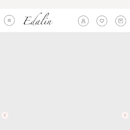
0
←
Вернуться