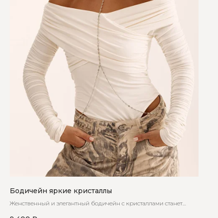
Бодичейн яркие кристаллы
Женственный и элегантный бодичейн с кристаллами станет
незаменимой частью вашего гардероба