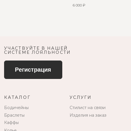
6 000
₽