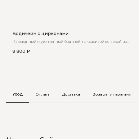
Бодичейн с цирконами
Изысканный и утонченный бодичейн с красивой вставкой из
циркон
8 800
₽
Уход
Оплата
Доставка
Возврат и гарантия