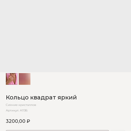
Кольцо квадрат яркий
Сияние кристаллов
Артикул:
А1136
3200,00
₽