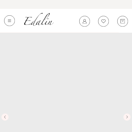
0
←
Вернуться