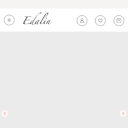
0
←
Вернуться