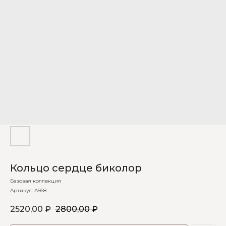
Кольцо сердце биколор
Базовая коллекция
Артикул:
А568
2520,00
₽
2800,00
₽