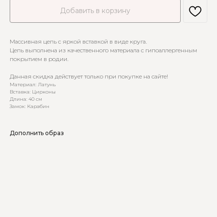
Добавить в корзину
Массивная цепь с яркой вставкой в виде круга.
Цепь выполнена из качественного материала с гипоаллергенным
покрытием в родии.
Данная скидка действует только при покупке на сайте!
Материал: Латунь
Вставка: Цирконы
Длина: 40 см
Замок: Карабин
Дополнить образ