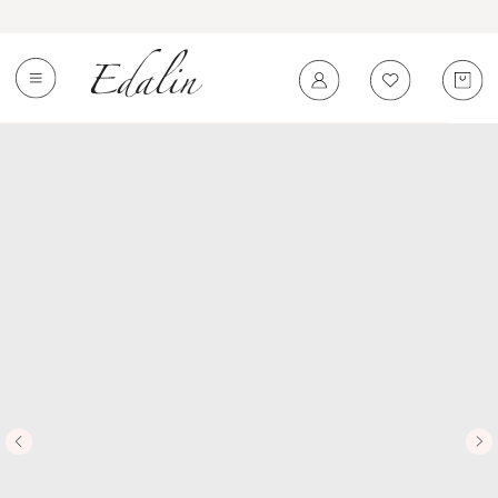
0
←
Вернуться