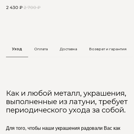
за
2 430
₽
2 700
₽
2 
Уход
Оплата
Доставка
Возврат и гарантия
Как и любой металл, украшения,
выполненные из латуни, требует
периодического ухода за собой.
Для того, чтобы наши украшения радовали Вас как