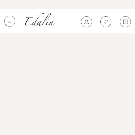
0
←
Вернуться