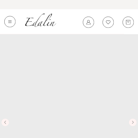
0
←
Вернуться