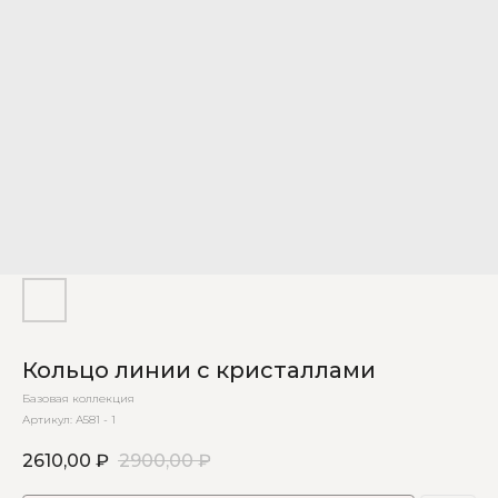
Кольцо линии с кристаллами
Базовая коллекция
Артикул:
А581 - 1
2610,00
₽
2900,00
₽