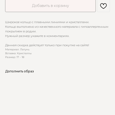
Добавить в корзину
Широкое кольцо с плавными линиями и кристаллами.
Кольцо выполнено из качественного материала с гипоаллергенным
покрытием в родии.
Нужный размер укажите в комментариях.
Данная скидка действует только при покупке на сайте!
Материал: Латунь
Вставка: Кристаллы
Размер: 17 - 18
Дополнить образ