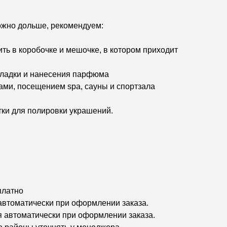
ожно дольше, рекомендуем:
ить в коробочке и мешочке, в котором приходит
кладки и нанесения парфюма
ами, посещением spa, сауны и спортзала
тки для полировки украшений.
платно
 автоматически при оформлении заказа.
я автоматически при оформлении заказа.