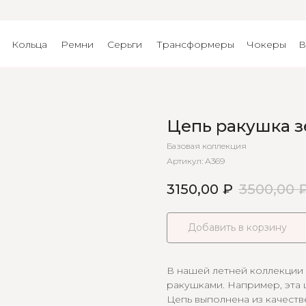
Кольца
Ремни
Серьги
Трансформеры
Чокеры
В
Цепь ракушка з
Базовая коллекция
Артикул:
А369
3150,00
₽
3500,00
Добавить в корзину
В нашей летней коллекции
ракушками. Например, эта 
Цепь выполнена из качеств