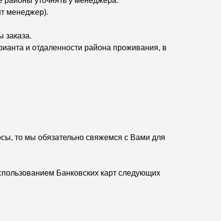
ые районы уточнять у менеджера.
ит менеджер).
 заказа.
рианта и отдаленности района проживания, в
осы, то мы обязательно свяжемся с Вами для
спользованием Банковских карт следующих