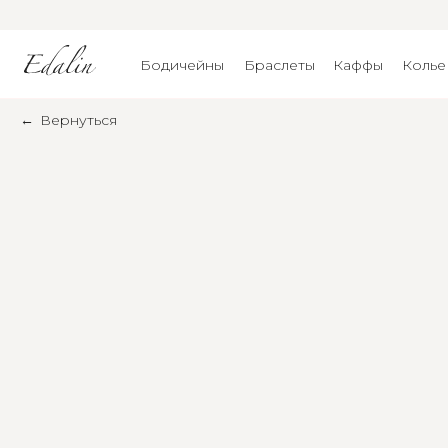
Бодичейны
Браслеты
Каффы
Колье
←
Вернуться