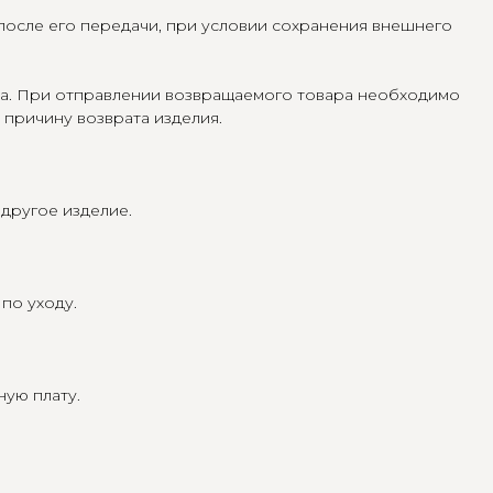
 после его передачи, при условии сохранения внешнего
ра. При отправлении возвращаемого товара необходимо
 причину возврата изделия.
другое изделие.
по уходу.
ную плату.