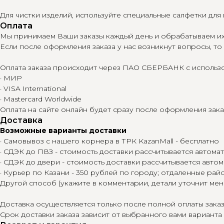
Для чистки изделий, используйте специальные салфетки дл
Оплата
Мы принимаем Ваши заказы каждый день и обрабатываем их 
Если после оформления заказа у нас возникнут вопросы, то
Оплата заказа происходит через ПАО СБЕРБАНК с использо
· МИР
· VISA International
· Mastercard Worldwide
Оплата на сайте онлайн будет сразу после оформления зака
Доставка
Возможные варианты доставки
· Самовывоз с нашего корнера в ТРК KazanMall - бесплатно
· СДЭК до ПВЗ - стоимость доставки рассчитывается автома
· СДЭК до двери - стоимость доставки рассчитывается авто
· Курьер по Казани - 350 рублей по городу; отдаленные рай
Другой способ (укажите в комментарии, детали уточнит мен
Доставка осуществляется только после полной оплаты заказ
Срок доставки заказа зависит от выбранного вами варианта 