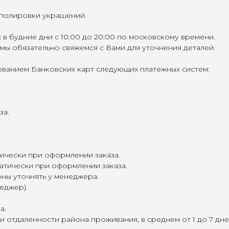
я полировки украшений.
в будние дни с 10:00 до 20:00 по московскому времени.
 мы обязательно свяжемся с Вами для уточнения деталей.
ванием Банковских карт следующих платежных систем:
за.
тически при оформлении заказа.
матически при оформлении заказа.
оны уточнять у менеджера.
еджер).
а.
и отдаленности района проживания, в среднем от 1 до 7 дне