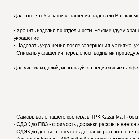
Для того, чтобы наши украшения радовали Вас как м
· Хранить изделия по отдельности. Рекомендуем хран
украшение
· Надевать украшения после завершения макияжа, у
· Снимать украшения перед сном, водными процедур
Для чистки изделий, используйте специальные салфе
· Самовывоз с нашего корнера в ТРК KazanMall - бес
· СДЭК до ПВЗ - стоимость доставки рассчитывается
· СДЭК до двери - стоимость доставки рассчитываетс