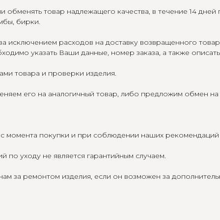
и обменять товар надлежащего качества, в течение 14 дней
мбы, бирки.
 за исключением расходов на доставку возвращенного това
бходимо указать Ваши данные, номер заказа, а также описать
ами товара и проверки изделия.
еняем его на аналогичный товар, либо предложим обмен на 
а с момента покупки и при соблюдении наших рекомендаций 
 по уходу не является гарантийным случаем.
нам за ремонтом изделия, если он возможен за дополнитель