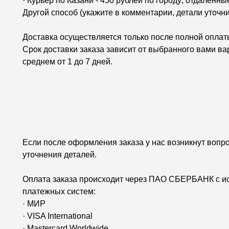
· Курьер по Казани - 450 рублей по городу; отдаленн
Другой способ (укажите в комментарии, детали уточн
Доставка осуществляется только после полной оплаты
Срок доставки заказа зависит от выбранного вами ва
среднем от 1 до 7 дней.
Если после оформления заказа у нас возникнут вопр
уточнения деталей.
Оплата заказа происходит через ПАО СБЕРБАНК с и
платежных систем:
· МИР
· VISA International
· Mastercard Worldwide