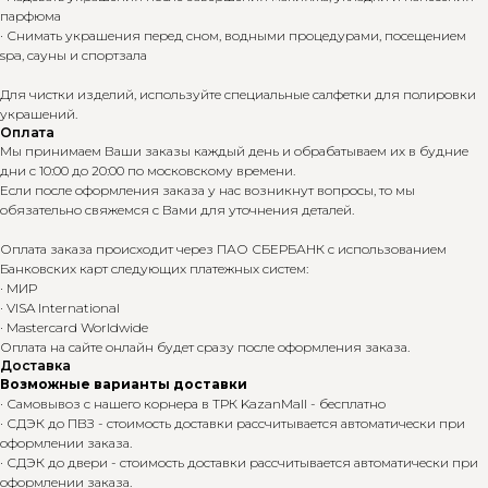
парфюма
· Снимать украшения перед сном, водными процедурами, посещением
spa, сауны и спортзала
Для чистки изделий, используйте специальные салфетки для полировки
украшений.
Оплата
Мы принимаем Ваши заказы каждый день и обрабатываем их в будние
дни с 10:00 до 20:00 по московскому времени.
Если после оформления заказа у нас возникнут вопросы, то мы
обязательно свяжемся с Вами для уточнения деталей.
Оплата заказа происходит через ПАО СБЕРБАНК с использованием
Банковских карт следующих платежных систем:
· МИР
· VISA International
· Mastercard Worldwide
Оплата на сайте онлайн будет сразу после оформления заказа.
Доставка
Возможные варианты доставки
· Самовывоз с нашего корнера в ТРК KazanMall - бесплатно
· СДЭК до ПВЗ - стоимость доставки рассчитывается автоматически при
оформлении заказа.
· СДЭК до двери - стоимость доставки рассчитывается автоматически при
оформлении заказа.