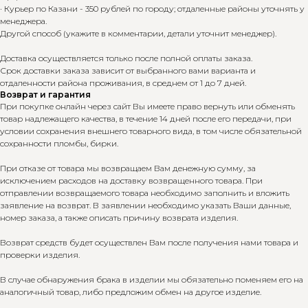
· Курьер по Казани - 350 рублей по городу; отдаленные районы уточнять у
менеджера.
Другой способ (укажите в комментарии, детали уточнит менеджер).
Доставка осуществляется только после полной оплаты заказа.
Срок доставки заказа зависит от выбранного вами варианта и
отдаленности района проживания, в среднем от 1 до 7 дней.
Возврат и гарантия
При покупке онлайн через сайт Вы имеете право вернуть или обменять
товар надлежащего качества, в течение 14 дней после его передачи, при
условии сохранения внешнего товарного вида, в том числе обязательной
сохранности пломбы, бирки.
При отказе от товара мы возвращаем Вам денежную сумму, за
исключением расходов на доставку возвращенного товара. При
отправлении возвращаемого товара необходимо заполнить и вложить
заявление на возврат. В заявлении необходимо указать Ваши данные,
номер заказа, а также описать причину возврата изделия.
Возврат средств будет осуществлен Вам после получения нами товара и
проверки изделия.
В случае обнаружения брака в изделии мы обязательно поменяем его на
аналогичный товар, либо предложим обмен на другое изделие.