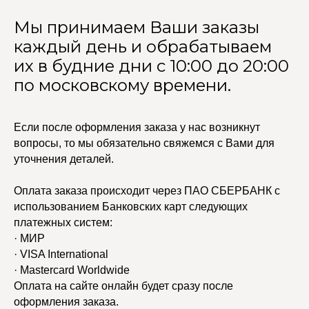
Мы принимаем Ваши заказы
каждый день и обрабатываем
их в будние дни с 10:00 до 20:00
по московскому времени.
Если после оформления заказа у нас возникнут
вопросы, то мы обязательно свяжемся с Вами для
уточнения деталей.
Оплата заказа происходит через ПАО СБЕРБАНК с
использованием Банковских карт следующих
УЧАСТВУЙТЕ В НАШЕЙ
СИСТЕМЕ ЛОЯЛЬНОСТИ
платежных систем:
· МИР
Регистрация
· VISA International
· Mastercard Worldwide
Оплата на сайте онлайн будет сразу после
КАТАЛОГ
УСЛУГИ
оформления заказа.