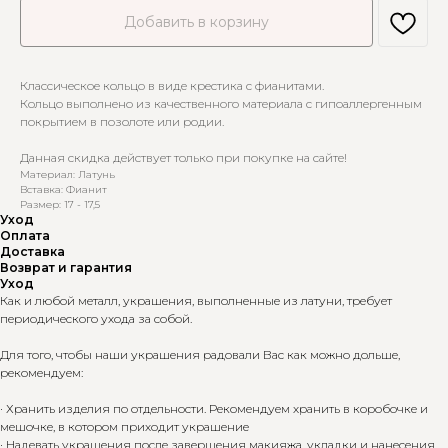
Добавить в корзину
Классическое кольцо в виде крестика с фианитами.
Кольцо выполнено из качественного материала с гипоаллергенным
покрытием в позолоте или родии.
Данная скидка действует только при покупке на сайте!
Материал: Латунь
Вставка: Фианит
Размер: 17 - 17,5
Уход
Оплата
Доставка
Возврат и гарантия
Уход
Как и любой металл, украшения, выполненные из латуни, требует
периодического ухода за собой.
Для того, чтобы наши украшения радовали Вас как можно дольше,
рекомендуем:
· Хранить изделия по отдельности. Рекомендуем хранить в коробочке и
мешочке, в котором приходит украшение
· Надевать украшения после завершения макияжа, укладки и нанесения