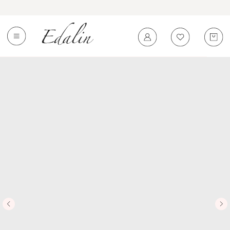
0
←
Вернуться