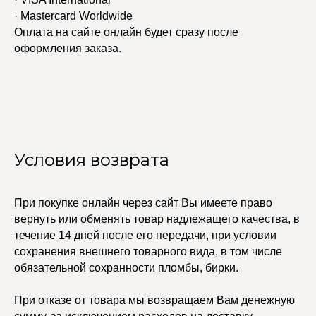
· Mastercard Worldwide
Оплата на сайте онлайн будет сразу после
оформления заказа.
Условия возврата
При покупке онлайн через сайт Вы имеете право
УЧАСТВУЙТЕ В НАШЕЙ
вернуть или обменять товар надлежащего качества, в
СИСТЕМЕ ЛОЯЛЬНОСТИ
течение 14 дней после его передачи, при условии
Регистрация
сохранения внешнего товарного вида, в том числе
обязательной сохранности пломбы, бирки.
КАТАЛОГ
УСЛУГИ
При отказе от товара мы возвращаем Вам денежную
Бодичейны
Стилист на связи