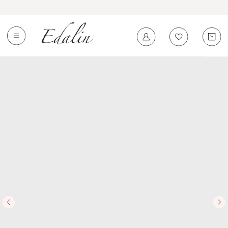
0
←
Вернуться