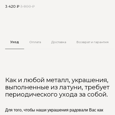
мо
3 420
₽
3 800
₽
2 
Уход
Оплата
Доставка
Возврат и гарантия
Как и любой металл, украшения,
выполненные из латуни, требует
периодического ухода за собой.
Для того, чтобы наши украшения радовали Вас как