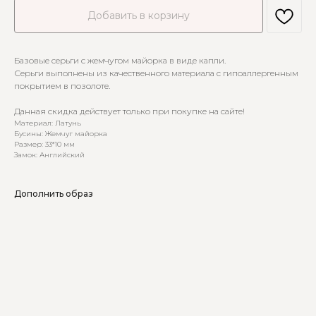
Добавить в корзину
Базовые серьги с жемчугом майорка в виде капли.
Серьги выполнены из качественного материала с гипоаллергенным
покрытием в позолоте.
Данная скидка действует только при покупке на сайте!
Материал: Латунь
Бусины: Жемчуг майорка
Размер: 33*10 мм
Замок: Английский
Дополнить образ