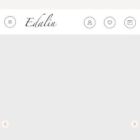
0
←
Вернуться