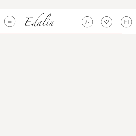
0
←
Вернуться