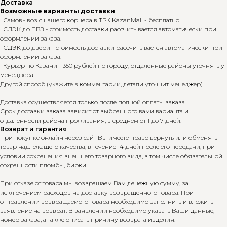
Доставка
Возможные варианты доставки
· Самовывоз с нашего корнера в ТРК KazanMall - бесплатно
· СДЭК до ПВЗ - стоимость доставки рассчитывается автоматически при
оформлении заказа.
· СДЭК до двери - стоимость доставки рассчитывается автоматически при
оформлении заказа.
· Курьер по Казани - 350 рублей по городу; отдаленные районы уточнять у
менеджера.
Другой способ (укажите в комментарии, детали уточнит менеджер).
Доставка осуществляется только после полной оплаты заказа.
Срок доставки заказа зависит от выбранного вами варианта и
отдаленности района проживания, в среднем от 1 до 7 дней.
Возврат и гарантия
При покупке онлайн через сайт Вы имеете право вернуть или обменять
товар надлежащего качества, в течение 14 дней после его передачи, при
условии сохранения внешнего товарного вида, в том числе обязательной
сохранности пломбы, бирки.
При отказе от товара мы возвращаем Вам денежную сумму, за
исключением расходов на доставку возвращенного товара. При
отправлении возвращаемого товара необходимо заполнить и вложить
заявление на возврат. В заявлении необходимо указать Ваши данные,
номер заказа, а также описать причину возврата изделия.