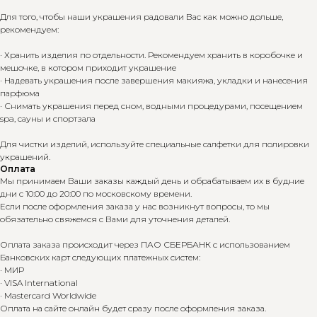
Для того, чтобы наши украшения радовали Вас как можно дольше,
рекомендуем:
· Хранить изделия по отдельности. Рекомендуем хранить в коробочке и
мешочке, в котором приходит украшение
· Надевать украшения после завершения макияжа, укладки и нанесения
парфюма
· Снимать украшения перед сном, водными процедурами, посещением
spa, сауны и спортзала
Для чистки изделий, используйте специальные салфетки для полировки
украшений.
Оплата
Мы принимаем Ваши заказы каждый день и обрабатываем их в будние
дни с 10:00 до 20:00 по московскому времени.
Если после оформления заказа у нас возникнут вопросы, то мы
обязательно свяжемся с Вами для уточнения деталей.
Оплата заказа происходит через ПАО СБЕРБАНК с использованием
Банковских карт следующих платежных систем:
· МИР
· VISA International
· Mastercard Worldwide
Оплата на сайте онлайн будет сразу после оформления заказа.