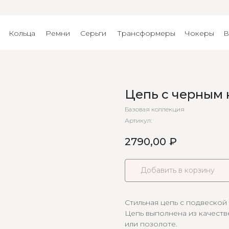
Кольца
Ремни
Серьги
Трансформеры
Чокеры
В
Цепь с черным 
Базовая коллекция
Артикул:
2790,00
₽
Добавить в корзину
Стильная цепь с подвеской 
Цепь выполнена из качест
или позолоте.