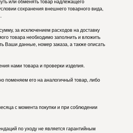
нуть или обменять товар надлежащего
 условии сохранения внешнего товарного вида,
.
умму, за исключением расходов на доставку
ого товара необходимо заполнить и вложить
ть Ваши данные, номер заказа, а также описать
ения нами товара и проверки изделия.
но поменяем его на аналогичный товар, либо
месяца с момента покупки и при соблюдении
ндаций по уходу не является гарантийным