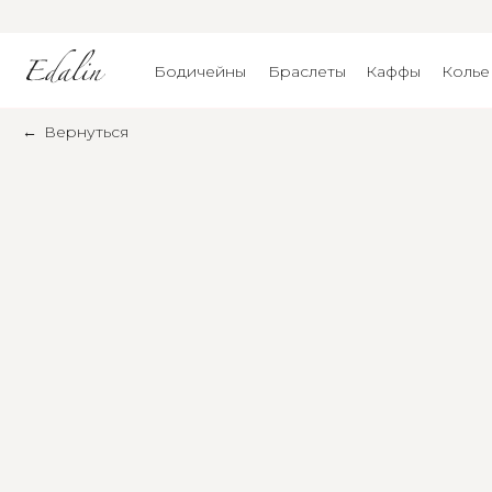
Бодичейны
Браслеты
Каффы
Колье
←
Вернуться