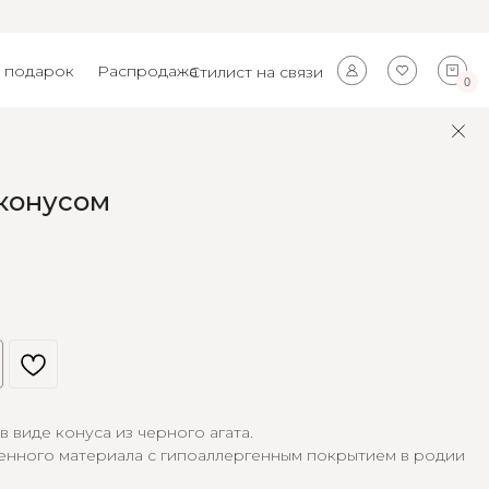
 подарок
Распродажа
Стилист на связи
0
конусом
в виде конуса из черного агата.
венного материала с гипоаллергенным покрытием в родии