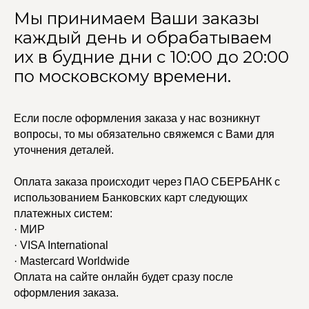
Мы принимаем Ваши заказы
каждый день и обрабатываем
их в будние дни с 10:00 до 20:00
по московскому времени.
Если после оформления заказа у нас возникнут
вопросы, то мы обязательно свяжемся с Вами для
уточнения деталей.
Оплата заказа происходит через ПАО СБЕРБАНК с
использованием Банковских карт следующих
УЧАСТВУЙТЕ В НАШЕЙ
платежных систем:
СИСТЕМЕ ЛОЯЛЬНОСТИ
· МИР
Регистрация
· VISA International
· Mastercard Worldwide
Оплата на сайте онлайн будет сразу после
КАТАЛОГ
УСЛУГИ
оформления заказа.
Бодичейны
Стилист на связи