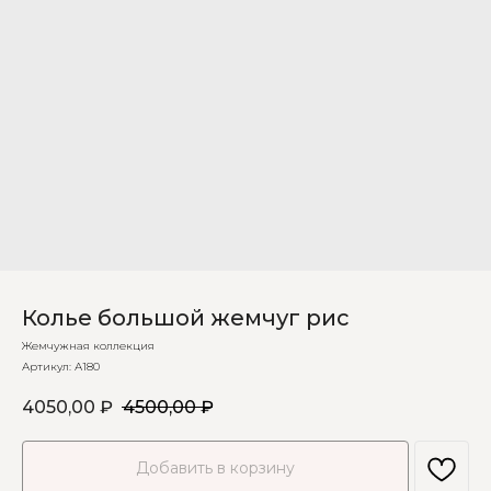
Колье большой жемчуг рис
Жемчужная коллекция
Артикул:
А180
4050,00
₽
4500,00
₽
Добавить в корзину