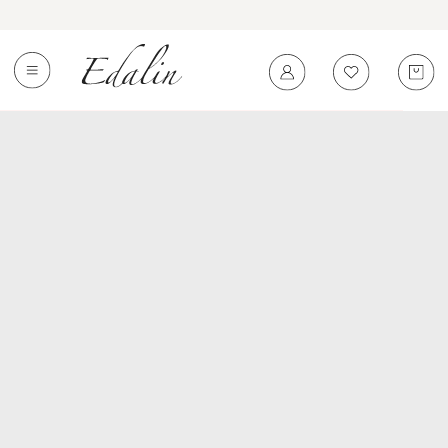
0
←
Вернуться