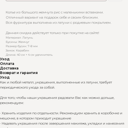
Колье из большого жемчуга рис с маленькими вставками.
Отличный вариант на подарок себе и своим близким.
Вся фурнитура выполнена из латуни с родиевым покрытием.
Данная скидка действует только при покупке на сайте!
Материал: Латунь
Бусины: Жемчуг
Размер бусин: 7-8 мм
Замок: Карабин
Длина: 40 см + 4 см удлинитель
Уход
Оплата
Доставка
Возврат и гарантия
Уход
Как и любой металл, украшения, выполненные из латуни, требует
периодического ухода за собой.
Для того, чтобы наши украшения радовали Вас как можно дольше,
рекомендуем:
· Хранить изделия по отдельности. Рекомендуем хранить в коробочке и
мешочке, в котором приходит украшение
· Надевать украшения после завершения макияжа, укладки и нанесения