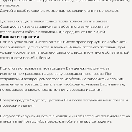
менеджера.
Другой способ (укажите в комментарии, детали уточнит менеджер).
Доставка осуществляется только после полной оплаты заказа.
Срок доставки заказа зависит от выбранного вами варианта и
отдаленности района проживания, в среднем от 1 до 7 дней.
Возврат и гарантия
При покупке онлайн через сайт Вы имеете право вернуть или обменять
товар надлежащего качества, в течение 14 дней после его передачи, при
условии сохранения внешнего товарного вида, в том числе обязательной
сохранности пломбы, бирки.
При отказе от товара мы возвращаем Вам денежную сумму, за
исключением расходов на доставку возвращенного товара. При
отправлении возвращаемого товара необходимо заполнить и вложить
заявление на возврат. В заявлении необходимо указать Ваши данные,
номер заказа, а также описать причину возврата изделия.
Возврат средств будет осуществлен Вам после получения нами товара и
проверки изделия.
В случае обнаружения брака в изделии мы обязательно поменяем его на
аналогичный товар, либо предложим обмен на другое изделие.