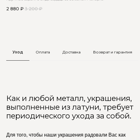
пер
2 880
₽
3 200
₽
2 
Уход
Оплата
Доставка
Возврат и гарантия
Как и любой металл, украшения,
выполненные из латуни, требует
периодического ухода за собой.
Для того, чтобы наши украшения радовали Вас как