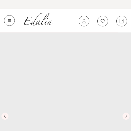
0
←
Вернуться