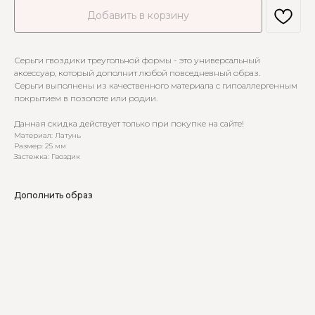
Добавить в корзину
Серьги гвоздики треугольной формы - это универсальный
аксессуар, который дополнит любой повседневный образ.
Серьги выполнены из качественного материала с гипоаллергенным
покрытием в позолоте или родии.
Данная скидка действует только при покупке на сайте!
Материал: Латунь
Размер: 25 мм
Застежка: Гвоздик
Дополнить образ