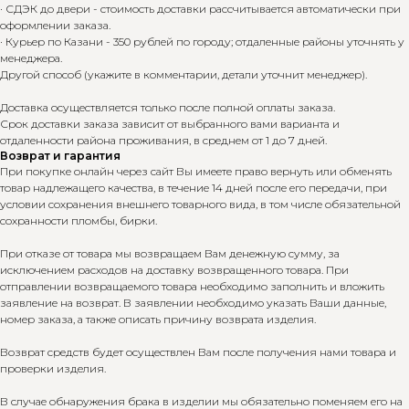
· СДЭК до двери - стоимость доставки рассчитывается автоматически при
оформлении заказа.
· Курьер по Казани - 350 рублей по городу; отдаленные районы уточнять у
менеджера.
Другой способ (укажите в комментарии, детали уточнит менеджер).
Доставка осуществляется только после полной оплаты заказа.
Срок доставки заказа зависит от выбранного вами варианта и
отдаленности района проживания, в среднем от 1 до 7 дней.
Возврат и гарантия
При покупке онлайн через сайт Вы имеете право вернуть или обменять
товар надлежащего качества, в течение 14 дней после его передачи, при
условии сохранения внешнего товарного вида, в том числе обязательной
сохранности пломбы, бирки.
При отказе от товара мы возвращаем Вам денежную сумму, за
исключением расходов на доставку возвращенного товара. При
отправлении возвращаемого товара необходимо заполнить и вложить
заявление на возврат. В заявлении необходимо указать Ваши данные,
номер заказа, а также описать причину возврата изделия.
Возврат средств будет осуществлен Вам после получения нами товара и
проверки изделия.
В случае обнаружения брака в изделии мы обязательно поменяем его на