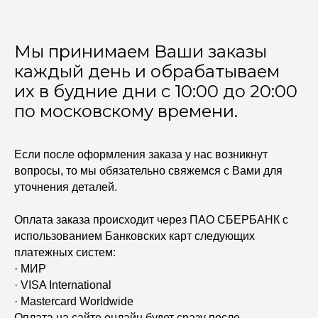
Мы принимаем Ваши заказы
каждый день и обрабатываем
их в будние дни с 10:00 до 20:00
по московскому времени.
Если после оформления заказа у нас возникнут
вопросы, то мы обязательно свяжемся с Вами для
уточнения деталей.
Оплата заказа происходит через ПАО СБЕРБАНК с
УЧАСТВУЙТЕ В НАШЕЙ
использованием Банковских карт следующих
СИСТЕМЕ ЛОЯЛЬНОСТИ
платежных систем:
· МИР
Регистрация
· VISA International
· Mastercard Worldwide
Оплата на сайте онлайн будет сразу после