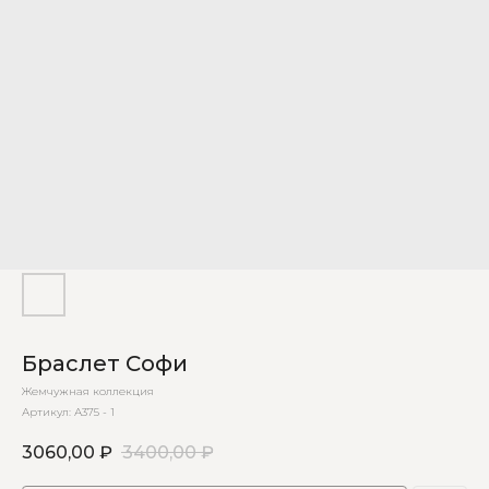
Браслет Софи
Жемчужная коллекция
Артикул:
А375 - 1
3060,00
₽
3400,00
₽