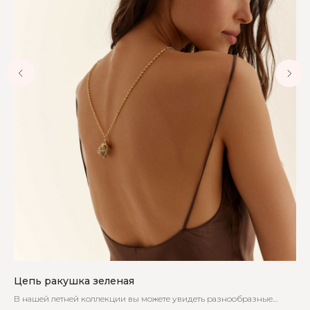
Цепь ракушка зеленая
Ко
В нашей летней коллекции вы можете увидеть разнообразные
Нев