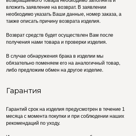
возвращаемого товара необходимо заполнить и
вложить заявление на возврат. В заявлении
© 2021-2025 Edalinjewelry. Все права защищены.
необходимо указать Ваши данные, номер заказа, а
также описать причину возврата изделия.
Возврат средств будет осуществлен Вам после
получения нами товара и проверки изделия.
В случае обнаружения брака в изделии мы
обязательно поменяем его на аналогичный товар,
либо предложим обмен на другое изделие.
Гарантия
Гарантий срок на изделия предусмотрен в течение 1
месяца с момента покупки и при соблюдении наших
рекомендаций по уходу.