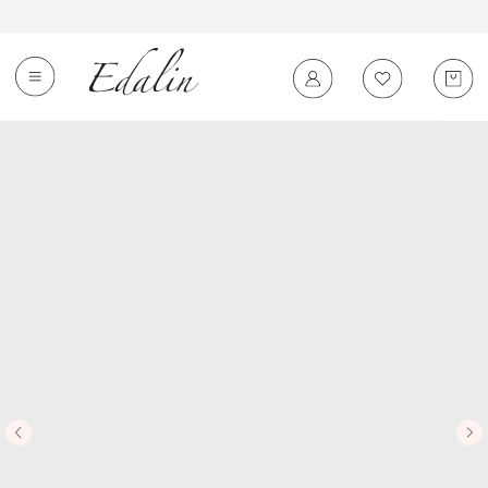
0
←
Вернуться