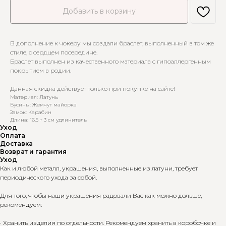
Добавить в корзину
В дополнение к чокеру мы создали браслет, выполненный в том же
стиле, с сердцем посередине.
Браслет выполнен из качественного материала с гипоаллергенным
покрытием в родии.
Данная скидка действует только при покупке на сайте!
Материал: Латунь
Бусины: Жемчуг майорка
Замок: Карабин
Длина: 16,5 + 3 см удлинитель
Уход
Оплата
Доставка
Возврат и гарантия
Уход
Как и любой металл, украшения, выполненные из латуни, требует
периодического ухода за собой.
Для того, чтобы наши украшения радовали Вас как можно дольше,
рекомендуем:
· Хранить изделия по отдельности. Рекомендуем хранить в коробочке и