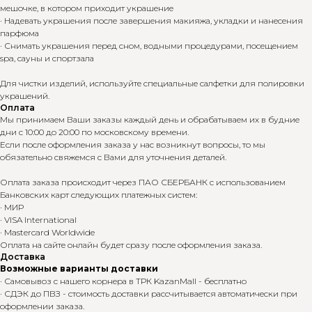
мешочке, в котором приходит украшение
· Надевать украшения после завершения макияжа, укладки и нанесения
парфюма
· Снимать украшения перед сном, водными процедурами, посещением
spa, сауны и спортзала
Для чистки изделий, используйте специальные салфетки для полировки
украшений.
Оплата
Мы принимаем Ваши заказы каждый день и обрабатываем их в будние
дни с 10:00 до 20:00 по московскому времени.
Если после оформления заказа у нас возникнут вопросы, то мы
обязательно свяжемся с Вами для уточнения деталей.
Оплата заказа происходит через ПАО СБЕРБАНК с использованием
Банковских карт следующих платежных систем:
· МИР
· VISA International
· Mastercard Worldwide
Оплата на сайте онлайн будет сразу после оформления заказа.
Доставка
Возможные варианты доставки
· Самовывоз с нашего корнера в ТРК KazanMall - бесплатно
· СДЭК до ПВЗ - стоимость доставки рассчитывается автоматически при
оформлении заказа.