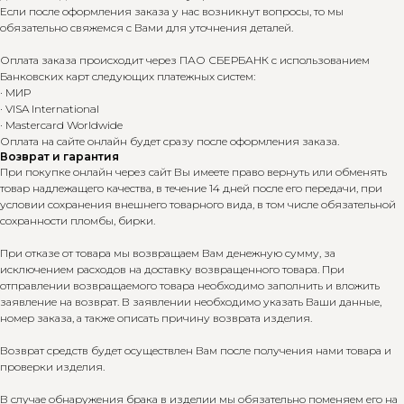
Если после оформления заказа у нас возникнут вопросы, то мы
обязательно свяжемся с Вами для уточнения деталей.
Оплата заказа происходит через ПАО СБЕРБАНК с использованием
Банковских карт следующих платежных систем:
· МИР
· VISA International
· Mastercard Worldwide
Оплата на сайте онлайн будет сразу после оформления заказа.
Возврат и гарантия
При покупке онлайн через сайт Вы имеете право вернуть или обменять
товар надлежащего качества, в течение 14 дней после его передачи, при
условии сохранения внешнего товарного вида, в том числе обязательной
сохранности пломбы, бирки.
При отказе от товара мы возвращаем Вам денежную сумму, за
исключением расходов на доставку возвращенного товара. При
отправлении возвращаемого товара необходимо заполнить и вложить
заявление на возврат. В заявлении необходимо указать Ваши данные,
номер заказа, а также описать причину возврата изделия.
Возврат средств будет осуществлен Вам после получения нами товара и
проверки изделия.
В случае обнаружения брака в изделии мы обязательно поменяем его на