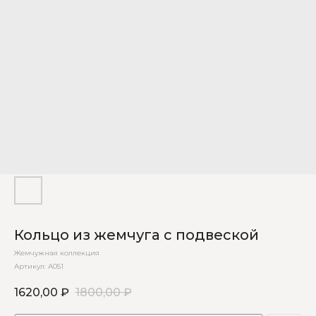
Кольцо из жемчуга с подвеской
Жемчужная коллекция
Артикул:
А051
1620,00
₽
1800,00
₽