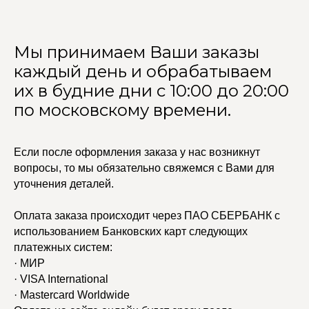
Мы принимаем Ваши заказы
каждый день и обрабатываем
их в будние дни с 10:00 до 20:00
по московскому времени.
Если после оформления заказа у нас возникнут
вопросы, то мы обязательно свяжемся с Вами для
уточнения деталей.
Оплата заказа происходит через ПАО СБЕРБАНК с
УЧАСТВУЙТЕ В НАШЕЙ
использованием Банковских карт следующих
СИСТЕМЕ ЛОЯЛЬНОСТИ
платежных систем:
· МИР
Регистрация
· VISA International
· Mastercard Worldwide