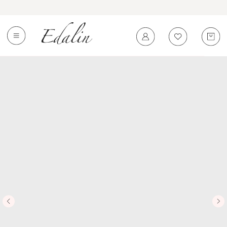
0
←
Вернуться