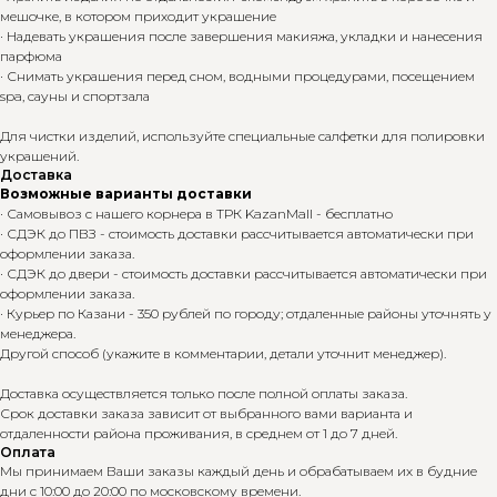
мешочке, в котором приходит украшение
· Надевать украшения после завершения макияжа, укладки и нанесения
парфюма
· Снимать украшения перед сном, водными процедурами, посещением
spa, сауны и спортзала
Для чистки изделий, используйте специальные салфетки для полировки
украшений.
Доставка
Возможные варианты доставки
· Самовывоз с нашего корнера в ТРК KazanMall - бесплатно
· СДЭК до ПВЗ - стоимость доставки рассчитывается автоматически при
оформлении заказа.
· СДЭК до двери - стоимость доставки рассчитывается автоматически при
оформлении заказа.
· Курьер по Казани - 350 рублей по городу; отдаленные районы уточнять у
менеджера.
Другой способ (укажите в комментарии, детали уточнит менеджер).
Доставка осуществляется только после полной оплаты заказа.
Срок доставки заказа зависит от выбранного вами варианта и
отдаленности района проживания, в среднем от 1 до 7 дней.
Оплата
Мы принимаем Ваши заказы каждый день и обрабатываем их в будние
дни с 10:00 до 20:00 по московскому времени.