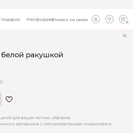
 подарок
Распродажа
Стилист на связи
0
 белой ракушкой
₽
шкой для ваших летних образов.
енного материала с гипоаллергенным покрытием в