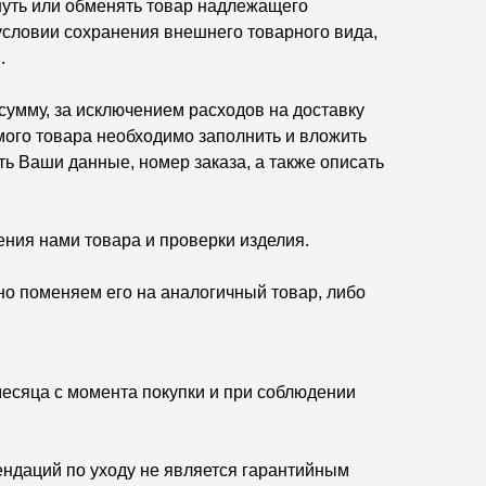
нуть или обменять товар надлежащего
 условии сохранения внешнего товарного вида,
.
умму, за исключением расходов на доставку
ого товара необходимо заполнить и вложить
ть Ваши данные, номер заказа, а также описать
ения нами товара и проверки изделия.
но поменяем его на аналогичный товар, либо
месяца с момента покупки и при соблюдении
ндаций по уходу не является гарантийным