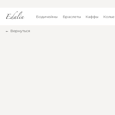
Бодичейны
Браслеты
Каффы
Колье
←
Вернуться