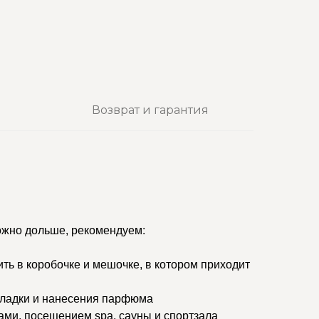
Возврат и гарантия
ожно дольше, рекомендуем:
ить в коробочке и мешочке, в котором приходит
кладки и нанесения парфюма
ами, посещением spa, сауны и спортзала