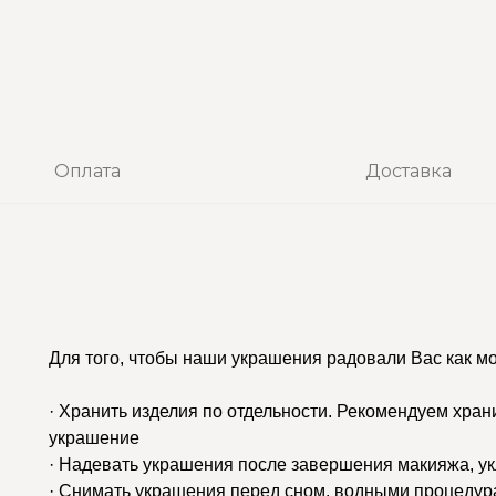
Оплата
Доставка
Для того, чтобы наши украшения радовали Вас как м
· Хранить изделия по отдельности. Рекомендуем хран
украшение
· Надевать украшения после завершения макияжа, у
· Снимать украшения перед сном, водными процедур