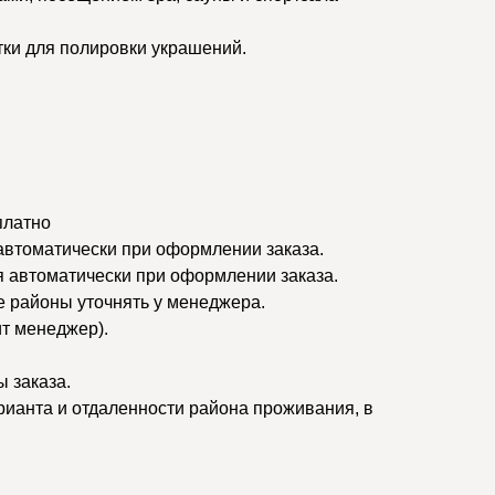
тки для полировки украшений.
платно
 автоматически при оформлении заказа.
я автоматически при оформлении заказа.
ые районы уточнять у менеджера.
ит менеджер).
 заказа.
рианта и отдаленности района проживания, в