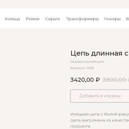
Кольца
Ремни
Серьги
Трансформеры
Чокеры
В
Цепь длинная с
Базовая коллекция
Артикул:
А631
3420,00
₽
3800,00
Добавить в корзину
Изящная цепь с белой раку
Цепь выполнена из качеств
позолоте.