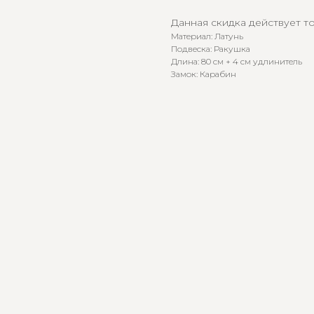
Данная скидка действует то
Материал: Латунь
Подвеска: Ракушка
Длина: 80 см + 4 см удлинитель
Замок: Карабин