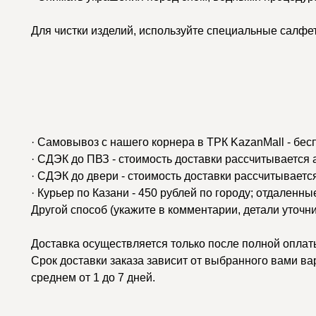
Для чистки изделий, используйте специальные салфе
· Самовывоз с нашего корнера в ТРК KazanMall - бес
· СДЭК до ПВЗ - стоимость доставки рассчитывается
· СДЭК до двери - стоимость доставки рассчитываетс
· Курьер по Казани - 450 рублей по городу; отдаленн
Другой способ (укажите в комментарии, детали уточн
Доставка осуществляется только после полной оплаты
Срок доставки заказа зависит от выбранного вами ва
среднем от 1 до 7 дней.