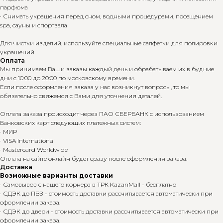
парфюма
· Снимать украшения перед сном, водными процедурами, посещением
spa, сауны и спортзала
Для чистки изделий, используйте специальные салфетки для полировки
украшений.
Оплата
Мы принимаем Ваши заказы каждый день и обрабатываем их в будние
дни с 10:00 до 20:00 по московскому времени.
Если после оформления заказа у нас возникнут вопросы, то мы
обязательно свяжемся с Вами для уточнения деталей.
Оплата заказа происходит через ПАО СБЕРБАНК с использованием
Банковских карт следующих платежных систем:
· МИР
· VISA International
· Mastercard Worldwide
Оплата на сайте онлайн будет сразу после оформления заказа.
Доставка
Возможные варианты доставки
· Самовывоз с нашего корнера в ТРК KazanMall - бесплатно
· СДЭК до ПВЗ - стоимость доставки рассчитывается автоматически при
оформлении заказа.
· СДЭК до двери - стоимость доставки рассчитывается автоматически при
оформлении заказа.