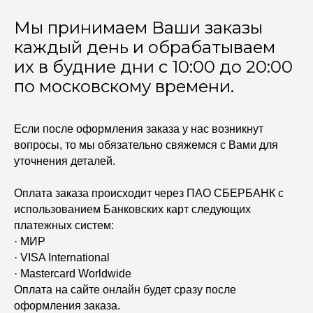
Мы принимаем Ваши заказы
каждый день и обрабатываем
их в будние дни с 10:00 до 20:00
по московскому времени.
Если после оформления заказа у нас возникнут
вопросы, то мы обязательно свяжемся с Вами для
уточнения деталей.
Оплата заказа происходит через ПАО СБЕРБАНК с
использованием Банковских карт следующих
УЧАСТВУЙТЕ В НАШЕЙ
СИСТЕМЕ ЛОЯЛЬНОСТИ
платежных систем:
· МИР
Регистрация
· VISA International
· Mastercard Worldwide
Оплата на сайте онлайн будет сразу после
КАТАЛОГ
УСЛУГИ
оформления заказа.