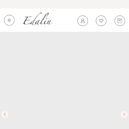
0
←
Вернуться