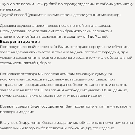
· Курьер по Казани - 350 рублей по городу; отдаленные районы уточнять у
менеджера.
Другой способ (укажите в комментарии, детали уточнит менеджер).
Доставка осуществляется только после полной оплаты заказа.
Срок доставки заказа зависит от выбранного вами варианта и
отдаленности района проживания, в среднем от 1 до 7 дней.
Возврат и гарантия
При покупке онлайн через сайт Вы имеете право вернуть или обменять
товар надлежащего качества, в течение 14 дней после его передачи, при
условии сохранения внешнего товарного вида, в том числе обязательной
сохранности пломбы, бирки.
При отказе от товара мы возвращаем Вам денежную сумму, за
исключением расходов на доставку возвращенного товара. При
отправлении возвращаемого товара необходимо заполнить и вложить
заявление на возврат. В заявлении необходимо указать Ваши данные,
номер заказа, а также описать причину возврата изделия.
Возврат средств будет осуществлен Вам после получения нами товара и
проверки изделия.
В случае обнаружения брака в изделии мы обязательно поменяем его на
аналогичный товар, либо предложим обмен на другое изделие.