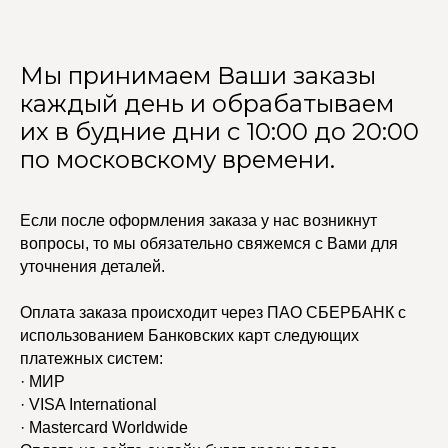
Мы принимаем Ваши заказы
каждый день и обрабатываем
их в будние дни с 10:00 до 20:00
по московскому времени.
Если после оформления заказа у нас возникнут
вопросы, то мы обязательно свяжемся с Вами для
уточнения деталей.
Оплата заказа происходит через ПАО СБЕРБАНК с
использованием Банковских карт следующих
УЧАСТВУЙТЕ В НАШЕЙ
СИСТЕМЕ ЛОЯЛЬНОСТИ
платежных систем:
· МИР
Регистрация
· VISA International
· Mastercard Worldwide