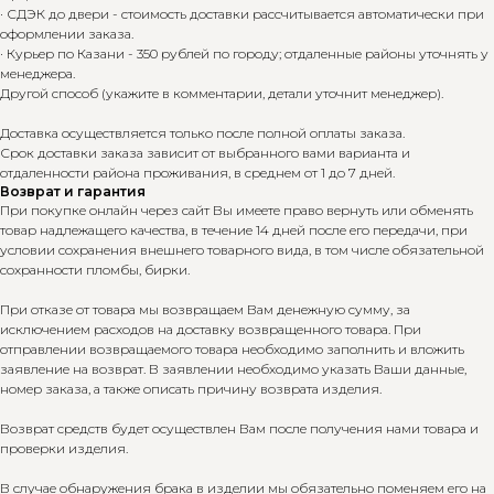
· СДЭК до двери - стоимость доставки рассчитывается автоматически при
оформлении заказа.
· Курьер по Казани - 350 рублей по городу; отдаленные районы уточнять у
менеджера.
Другой способ (укажите в комментарии, детали уточнит менеджер).
Доставка осуществляется только после полной оплаты заказа.
Срок доставки заказа зависит от выбранного вами варианта и
отдаленности района проживания, в среднем от 1 до 7 дней.
Возврат и гарантия
При покупке онлайн через сайт Вы имеете право вернуть или обменять
товар надлежащего качества, в течение 14 дней после его передачи, при
условии сохранения внешнего товарного вида, в том числе обязательной
сохранности пломбы, бирки.
При отказе от товара мы возвращаем Вам денежную сумму, за
исключением расходов на доставку возвращенного товара. При
отправлении возвращаемого товара необходимо заполнить и вложить
заявление на возврат. В заявлении необходимо указать Ваши данные,
номер заказа, а также описать причину возврата изделия.
Возврат средств будет осуществлен Вам после получения нами товара и
проверки изделия.
В случае обнаружения брака в изделии мы обязательно поменяем его на