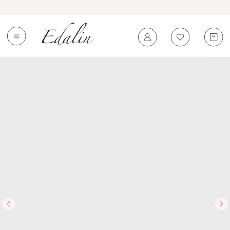
0
←
Вернуться