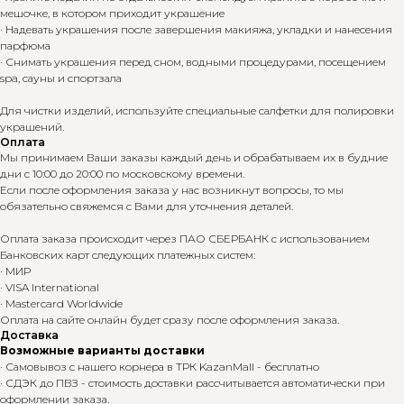
мешочке, в котором приходит украшение
· Надевать украшения после завершения макияжа, укладки и нанесения
парфюма
· Снимать украшения перед сном, водными процедурами, посещением
spa, сауны и спортзала
Для чистки изделий, используйте специальные салфетки для полировки
украшений.
Оплата
Мы принимаем Ваши заказы каждый день и обрабатываем их в будние
дни с 10:00 до 20:00 по московскому времени.
Если после оформления заказа у нас возникнут вопросы, то мы
обязательно свяжемся с Вами для уточнения деталей.
Оплата заказа происходит через ПАО СБЕРБАНК с использованием
Банковских карт следующих платежных систем:
· МИР
· VISA International
· Mastercard Worldwide
Оплата на сайте онлайн будет сразу после оформления заказа.
Доставка
Возможные варианты доставки
· Самовывоз с нашего корнера в ТРК KazanMall - бесплатно
· СДЭК до ПВЗ - стоимость доставки рассчитывается автоматически при
оформлении заказа.