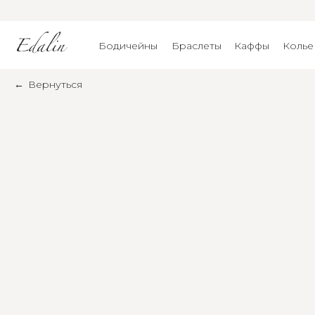
Бодичейны
Браслеты
Каффы
Колье
←
Вернуться