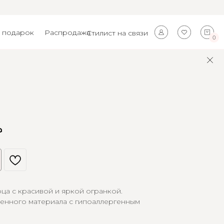
 подарок
Распродажа
Стилист на связи
0
₽
ца с красивой и яркой огранкой.
венного материала с гипоаллергенным