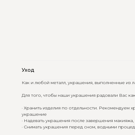
Уход
Как и любой металл, украшения, выполненные из л
Для того, чтобы наши украшения радовали Вас ка
· Хранить изделия по отдельности. Рекомендуем х
украшение
· Надевать украшения после завершения макияжа,
· Снимать украшения перед сном, водными процед