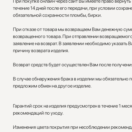
При покупке онлайн через сайт Вы имеете право вернуть
течение 14 дней после его передачи, при условии сохран
обязательной сохранности пломбы, бирки.
При отказе от товара мы возвращаем Вам денежную сумм
возвращенного товара. При отправлении возвращаемого
заявление на возврат. В заявлении необходимо указать В
причину возврата изделия.
Возврат средств будет осуществлен Вам после получени
В случае обнаружения брака в изделии мы обязательно п
предложим обмен на другое изделие.
Гарантий срок на изделия предусмотрен в течение 1 мес
рекомендаций по уходу.
Изменения цвета покрытия при несоблюдении рекоменда