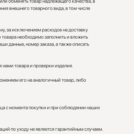
 или обменять товар надлежащего качества, в
ения внешнего товарного вида, в том числе
у, за исключением расходов на доставку
 товара необходимо заполнить и вложить
аши данные, номер заказа, а также описать
я нами товара и проверки изделия.
оменяем его на аналогичный товар, либо
яца с момента покупки и при соблюдении наших
ций по уходу не является гарантийным случаем.