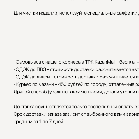
Для чистки изделий, используйте специальные салфетки
· Самовывоз с нашего корнера в ТРК KazanMall - бесплат
· СДЭК до ПВЗ - стоимость доставки рассчитывается ав
· СДЭК до двери - стоимость доставки рассчитывается 
· Курьер по Казани - 450 рублей по городу; отдаленные 
Другой способ (укажите в комментарии, детали уточнит
Доставка осуществляется только после полной оплаты за
Срок доставки заказа зависит от выбранного вами вариа
среднем от 1 до 7 дней.