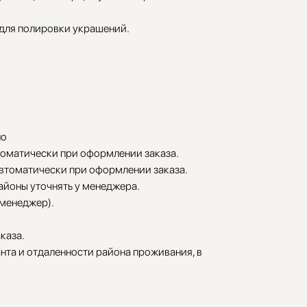
 для полировки украшений.
но
томатически при оформлении заказа.
автоматически при оформлении заказа.
районы уточнять у менеджера.
 менеджер).
каза.
нта и отдаленности района проживания, в