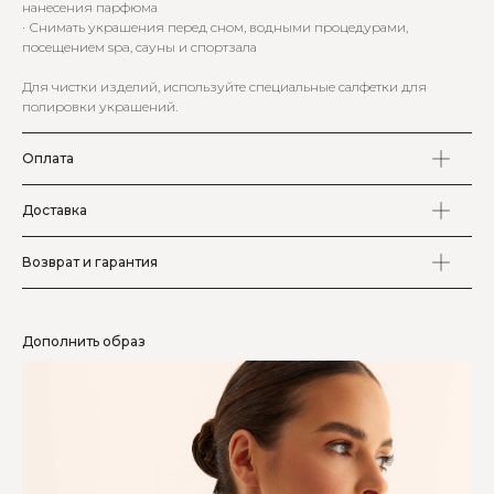
нанесения парфюма
· Снимать украшения перед сном, водными процедурами,
посещением spa, сауны и спортзала
Для чистки изделий, используйте специальные салфетки для
полировки украшений.
Оплата
Доставка
Возврат и гарантия
Дополнить образ