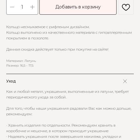
Добавить в корзину
Кольцо несмыкаемое с рифленым дизайном.
Кольцо выполнено из качественного материала с гипоаллергенным
покрытием в позолоте.
Данная скидка действует только при покупке на сайте!
Материал: Латунь
Размер: 16,5 - 17,5
Уход
Как и любой металл, украшения, выполненные из латуни, требует
периодического ухода за собой.
Для того, чтобы наши украшения радовали Вас как можно дольше,
рекомендуем:
· Хранить изделия по отдельности. Рекомендуем хранить в
коробочке и мешочке, в котором приходит украшение
· Надевать украшения после завершения макияжа, укладки и