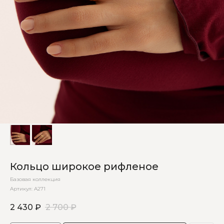
Кольцо широкое рифленое
Базовая коллекция
Артикул:
А271
2 430
₽
2 700
₽