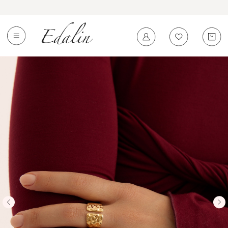
0
←
Вернуться