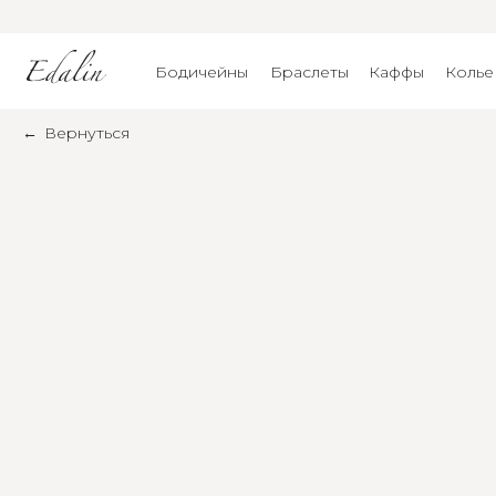
Бодичейны
Браслеты
Каффы
Колье
←
Вернуться