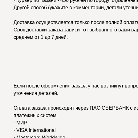
· Курьер по Казани - 450 рублей по городу; отдаленн
Другой способ (укажите в комментарии, детали уточн
Доставка осуществляется только после полной оплаты
Срок доставки заказа зависит от выбранного вами ва
среднем от 1 до 7 дней.
Если после оформления заказа у нас возникнут вопр
уточнения деталей.
Оплата заказа происходит через ПАО СБЕРБАНК с и
платежных систем:
· МИР
· VISA International
· Mastercard Worldwide