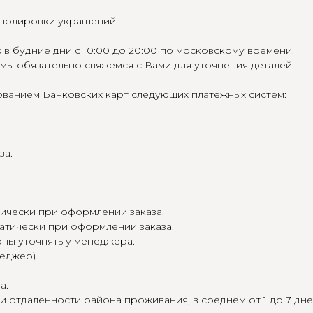
я полировки украшений.
в будние дни с 10:00 до 20:00 по московскому времени.
 мы обязательно свяжемся с Вами для уточнения деталей.
ванием Банковских карт следующих платежных систем:
за.
тически при оформлении заказа.
матически при оформлении заказа.
оны уточнять у менеджера.
еджер).
а.
и отдаленности района проживания, в среднем от 1 до 7 дне