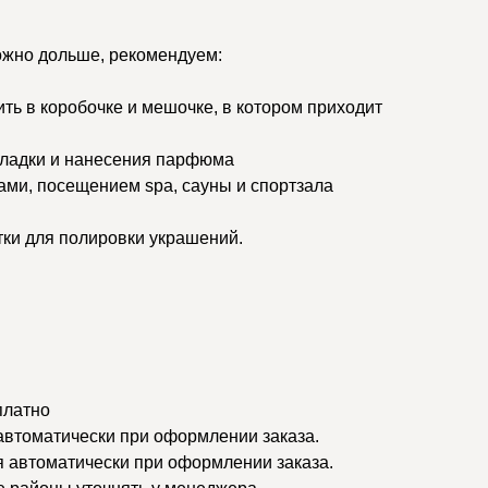
ожно дольше, рекомендуем:
ить в коробочке и мешочке, в котором приходит
кладки и нанесения парфюма
ами, посещением spa, сауны и спортзала
тки для полировки украшений.
платно
 автоматически при оформлении заказа.
я автоматически при оформлении заказа.