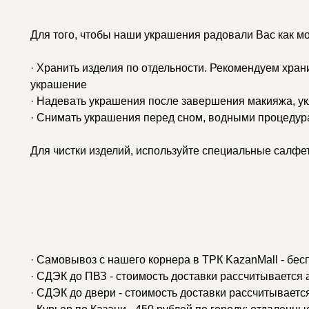
Для того, чтобы наши украшения радовали Вас как м
· Хранить изделия по отдельности. Рекомендуем хран
украшение
· Надевать украшения после завершения макияжа, у
· Снимать украшения перед сном, водными процедур
Для чистки изделий, используйте специальные салфе
· Самовывоз с нашего корнера в ТРК KazanMall - бес
· СДЭК до ПВЗ - стоимость доставки рассчитывается
· СДЭК до двери - стоимость доставки рассчитываетс