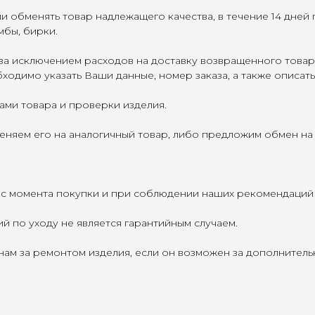
и обменять товар надлежащего качества, в течение 14 дней
мбы, бирки.
 за исключением расходов на доставку возвращенного това
бходимо указать Ваши данные, номер заказа, а также описать
ами товара и проверки изделия.
еняем его на аналогичный товар, либо предложим обмен на 
а с момента покупки и при соблюдении наших рекомендаций 
 по уходу не является гарантийным случаем.
нам за ремонтом изделия, если он возможен за дополнитель