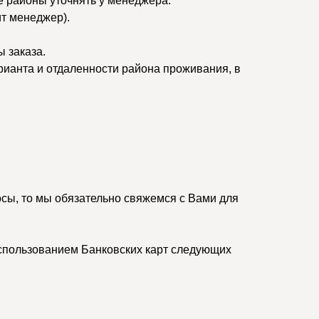
ые районы уточнять у менеджера.
ит менеджер).
 заказа.
рианта и отдаленности района проживания, в
осы, то мы обязательно свяжемся с Вами для
спользованием Банковских карт следующих