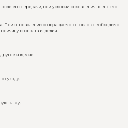
 после его передачи, при условии сохранения внешнего
ра. При отправлении возвращаемого товара необходимо
 причину возврата изделия.
другое изделие.
по уходу.
ную плату.