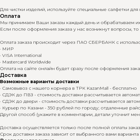
Для чистки изделий, используйте специальные салфетки дл
Оплата
Мы принимаем Ваши заказы каждый день и обрабатываем их 
Если после оформления заказа у нас возникнут вопросы, то
Оплата заказа происходит через ПАО СБЕРБАНК с использо
· МИР
· VISA International
· Mastercard Worldwide
Оплата на сайте онлайн будет сразу после оформления зака
Доставка
Возможные варианты доставки
· Самовывоз с нашего корнера в ТРК KazanMall - бесплатно
· СДЭК до ПВЗ - стоимость доставки рассчитывается автома
· СДЭК до двери - стоимость доставки рассчитывается авто
· Курьер по Казани - 350 рублей по городу; отдаленные рай
Другой способ (укажите в комментарии, детали уточнит мен
Доставка осуществляется только после полной оплаты заказ
Срок доставки заказа зависит от выбранного вами варианта 