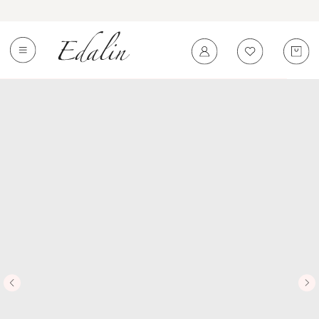
0
←
Вернуться