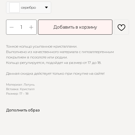
серебро
Добавить в корзину
Тонкое кольцо усыпанное кристаллами.
Выполнено из качественного материала с гипоаллергенным
покрытием в позолоте или родии.
Кольцо регулируется, подойдет на размер от 17 до 18.
Данная скидка действует только при покупке на сайте!
Материал: Латунь
Вставка: Кристалл
Размер: 17 - 18
Дополнить образ