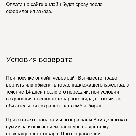
Оплата на сайте онлайн будет сразу после
оформления заказа.
Условия возврата
При покупке онлайн через сайт Вы имеете право
УЧАСТВУЙТЕ В НАШЕЙ
вернуть или обменять товар надлежащего качества, в
СИСТЕМЕ ЛОЯЛЬНОСТИ
течение 14 дней после его передачи, при условии
сохранения внешнего товарного вида, в том числе
Регистрация
обязательной сохранности пломбы, бирки.
При отказе от товара мы возвращаем Вам денежную
КАТАЛОГ
УСЛУГИ
сумму, за исключением расходов на доставку
Бодичейны
Стилист на связи
возвращенного товара. При отправлении
Браслеты
Изделия на заказ