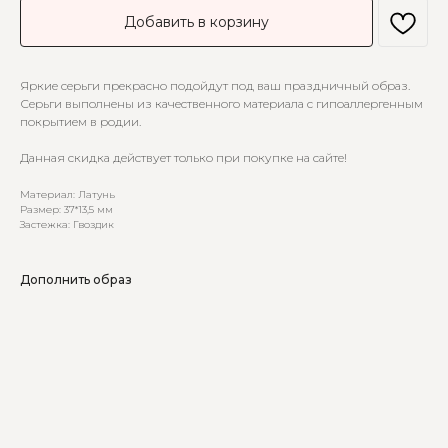
Добавить в корзину
Яркие серьги прекрасно подойдут под ваш праздничный образ.
Серьги выполнены из качественного материала с гипоаллергенным
покрытием в родии.
Данная скидка действует только при покупке на сайте!
Материал: Латунь
Размер: 37*13,5 мм
Застежка: Гвоздик
Дополнить образ