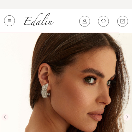
0
←
Вернуться