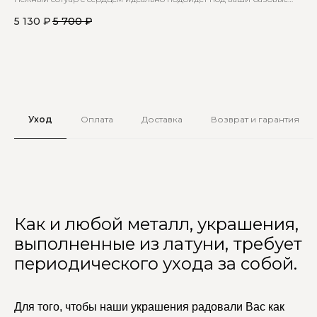
образы
5 130
₽
5 700
₽
2 
Уход
Оплата
Доставка
Возврат и гарантия
Как и любой металл, украшения,
выполненные из латуни, требует
периодического ухода за собой.
Для того, чтобы наши украшения радовали Вас как