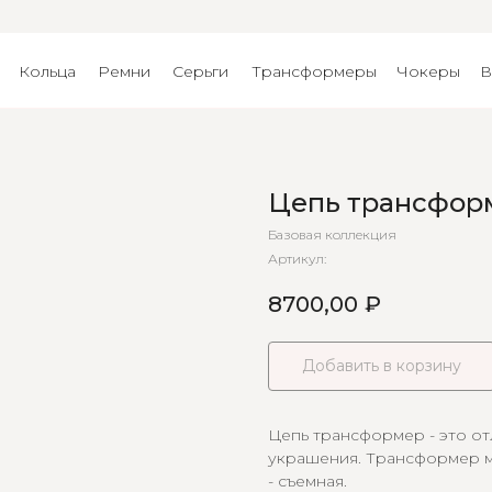
Кольца
Ремни
Серьги
Трансформеры
Чокеры
В
Цепь трансфор
Базовая коллекция
Артикул:
8700,00
₽
Добавить в корзину
Цепь трансформер - это от
украшения. Трансформер м
- съемная.