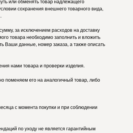
нуть или обменять товар надлежащего
 условии сохранения внешнего товарного вида,
.
умму, за исключением расходов на доставку
ого товара необходимо заполнить и вложить
ть Ваши данные, номер заказа, а также описать
ения нами товара и проверки изделия.
но поменяем его на аналогичный товар, либо
месяца с момента покупки и при соблюдении
ндаций по уходу не является гарантийным