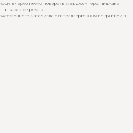
осить через плечо поверх платья, джемпера, пиджака
— в качестве ремня.
ачественного материала с гипоаллергенным покрытием в