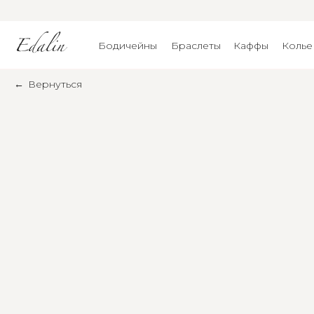
Бодичейны
Браслеты
Каффы
Колье
←
Вернуться