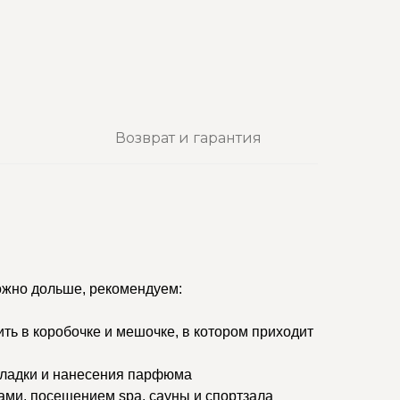
Возврат и гарантия
ожно дольше, рекомендуем:
ить в коробочке и мешочке, в котором приходит
кладки и нанесения парфюма
ами, посещением spa, сауны и спортзала