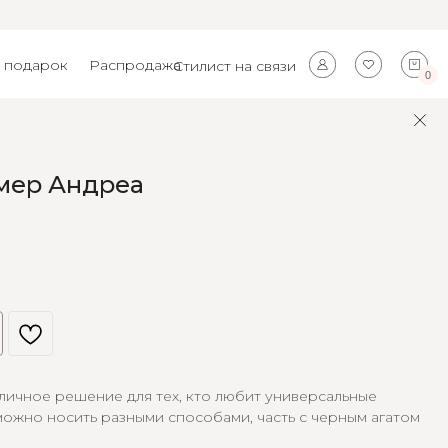
 подарок
Распродажа
Стилист на связи
0
мер Андреа
личное решение для тех, кто любит универсальные
ожно носить разными способами, часть с черным агатом