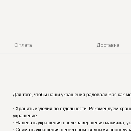
Оплата
Доставка
Для того, чтобы наши украшения радовали Вас как м
· Хранить изделия по отдельности. Рекомендуем хран
украшение
· Надевать украшения после завершения макияжа, у
· Снимать украшения перед сном, водными процедур