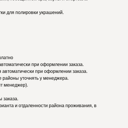
тки для полировки украшений.
платно
 автоматически при оформлении заказа.
я автоматически при оформлении заказа.
ые районы уточнять у менеджера.
ит менеджер).
 заказа.
рианта и отдаленности района проживания, в