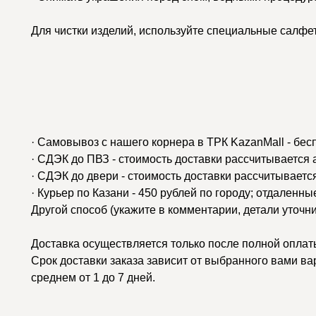
Для чистки изделий, используйте специальные салфе
· Самовывоз с нашего корнера в ТРК KazanMall - бес
· СДЭК до ПВЗ - стоимость доставки рассчитывается
· СДЭК до двери - стоимость доставки рассчитываетс
· Курьер по Казани - 450 рублей по городу; отдаленн
Другой способ (укажите в комментарии, детали уточн
Доставка осуществляется только после полной оплаты
Срок доставки заказа зависит от выбранного вами ва
среднем от 1 до 7 дней.